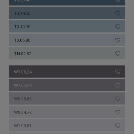
T3.14.55
T0.10.70
T3.06.80
TN.02.82
W7.08.24
W7.07.44
W0.05.65
W0.04.78
W1.03.81
W0.03.84