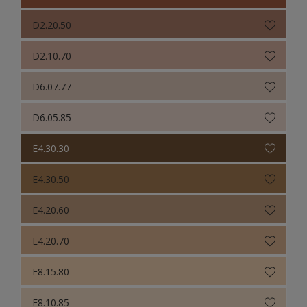
D2.20.50
D2.10.70
D6.07.77
D6.05.85
E4.30.30
E4.30.50
E4.20.60
E4.20.70
E8.15.80
E8.10.85