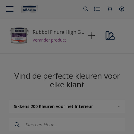
Rubbol Finura High Gloss
Verander product
Vind de perfecte kleuren voor
elke klant
Sikkens 200 Kleuren voor het Interieur
Sikkens
Sikkens Kleuren van het Jaar 2026 - The Rhythm of Blues