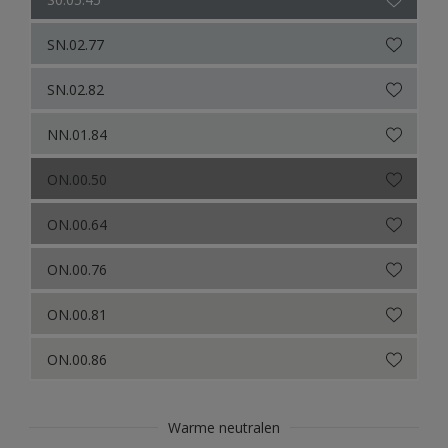
SN.02.77
SN.02.82
NN.01.84
ON.00.50
ON.00.64
ON.00.76
ON.00.81
ON.00.86
Warme neutralen