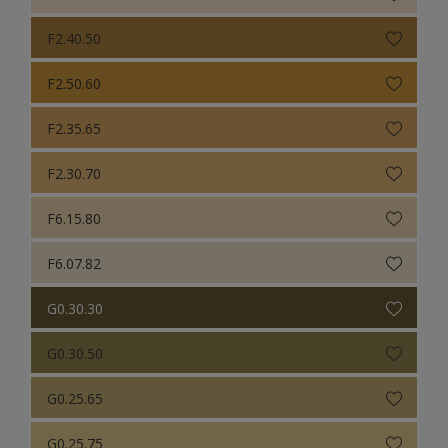
F2.40.50
F2.50.60
F2.35.65
F2.30.70
F6.15.80
F6.07.82
G0.30.30
G0.30.50
G0.25.65
G0.25.75