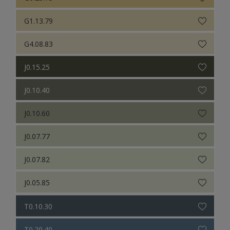
G1.13.79
G4.08.83
J0.15.25
J0.10.40
J0.10.60
J0.07.77
J0.07.82
J0.05.85
T0.10.30
T0.20.40