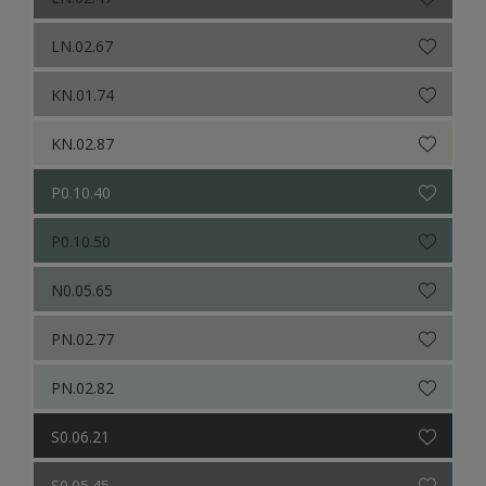
LN.02.67
KN.01.74
KN.02.87
P0.10.40
P0.10.50
N0.05.65
PN.02.77
PN.02.82
S0.06.21
S0.05.45