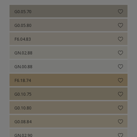
G0.05.70
G0.05.80
F6.04.83
GN.02.88
GN.00.88
F6.18.74
G0.10.75
G0.10.80
G0.08.84
GN.02.90