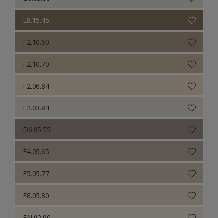
E8.15.45
F2.10.60
F2.10.70
F2.06.84
F2.03.84
D6.05.55
E4.05.65
E5.05.77
E8.05.80
EN.02.90