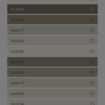
F2.10.40
F2.10.50
FN.02.77
FN.02.82
F2.03.88
G0.10.50
G4.10.60
G4.05.77
G4.05.81
G0.03.86