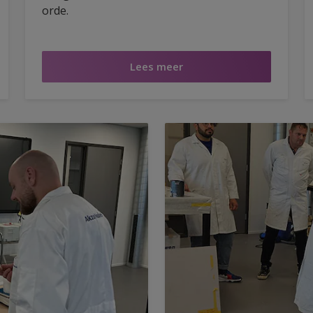
orde.
Lees meer