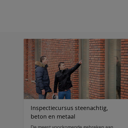
Inspectiecursus steenachtig,
beton en metaal
De meest voorkomende gebreken aan