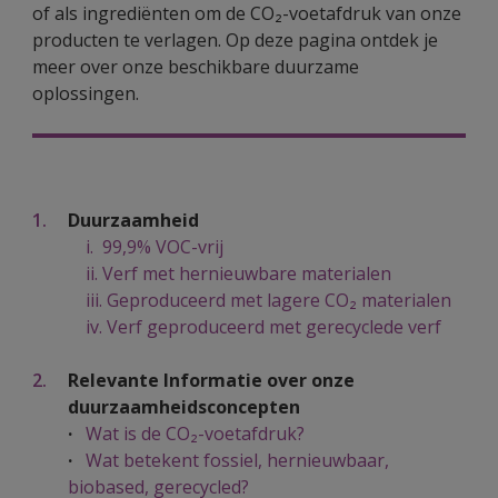
of als ingrediënten om de CO₂-voetafdruk van onze
producten te verlagen. Op deze pagina ontdek je
meer over onze beschikbare duurzame
oplossingen.
Duurzaamheid
i.
99,9% VOC-vrij
ii. Verf met hernieuwbare materialen
iii. Geproduceerd met lagere CO₂ materialen
iv. Verf geproduceerd met gerecyclede verf
Relevante Informatie over onze
duurzaamheidsconcepten
·
Wat is de CO₂-voetafdruk?
·
Wat betekent fossiel, hernieuwbaar,
biobased, gerecycled?