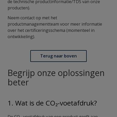
de technische productinformatie/TDS van onze
producten).
Neem contact op met het
productmanagementteam voor meer informatie
over het certificeringsschema (momenteel in
ontwikkeling).
Terug naar boven
Begrijp onze oplossingen
beter
1. Wat is de CO₂-voetafdruk?
De CO₂-voetafdruk van een product geeft aan