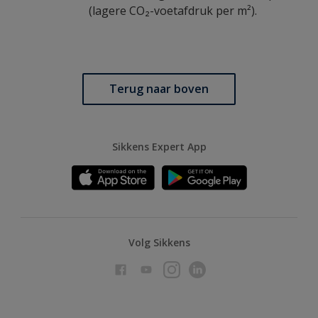
(lagere CO₂-voetafdruk per m²).
Terug naar boven
Sikkens Expert App
Volg Sikkens