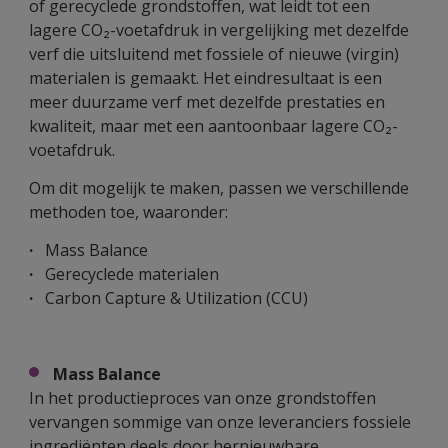
of gerecyclede grondstoffen, wat leidt tot een
lagere CO₂-voetafdruk in vergelijking met dezelfde
verf die uitsluitend met fossiele of nieuwe (virgin)
materialen is gemaakt. Het eindresultaat is een
meer duurzame verf met dezelfde prestaties en
kwaliteit, maar met een aantoonbaar lagere CO₂-
voetafdruk.
Om dit mogelijk te maken, passen we verschillende
methoden toe, waaronder:
·
Mass Balance
·
Gerecyclede materialen
·
Carbon Capture & Utilization (CCU)
Mass Balance
In het productieproces van onze grondstoffen
vervangen sommige van onze leveranciers fossiele
ingrediënten deels door hernieuwbare