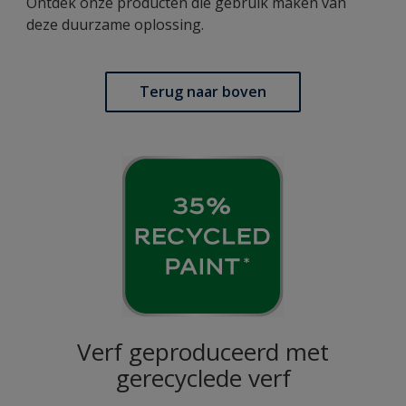
Ontdek onze producten die gebruik maken van
deze duurzame oplossing.
Terug naar boven
Verf geproduceerd met
gerecyclede verf