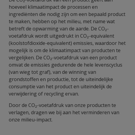
hoeveel klimaatimpact de processen en
ingrediënten die nodig zijn om een bepaald product
te maken, hebben op het milieu, met name wat
betreft de opwarming van de aarde. De CO₂-
voetafdruk wordt uitgedrukt in CO₂-equivalent
(koolstofdioxide-equivalent) emissies, waardoor het
mogelijk is om de klimaatimpact van producten te
vergelijken. De CO₂-voetafdruk van een product
omvat de emissies gedurende de hele levenscyclus
(van wieg tot graf), van de winning van
grondstoffen en productie, tot de uiteindelijke
consumptie van het product en uiteindelijk de
verwijdering of recycling ervan.
​Door de CO₂-voetafdruk van onze producten te
verlagen, dragen we bij aan het verminderen van
onze milieu-impact.