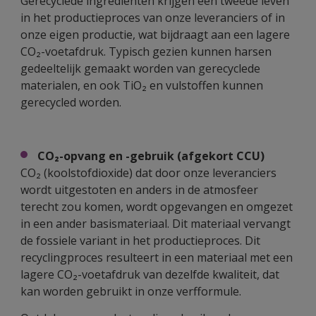
Gerecyclede ingrediënten krijgen een tweede leven
in het productieproces van onze leveranciers of in
onze eigen productie, wat bijdraagt aan een lagere
CO₂-voetafdruk. Typisch gezien kunnen harsen
gedeeltelijk gemaakt worden van gerecyclede
materialen, en ook TiO₂ en vulstoffen kunnen
gerecycled worden.
CO₂-opvang en -gebruik (afgekort CCU)
CO₂ (koolstofdioxide) dat door onze leveranciers
wordt uitgestoten en anders in de atmosfeer
terecht zou komen, wordt opgevangen en omgezet
in een ander basismateriaal. Dit materiaal vervangt
de fossiele variant in het productieproces. Dit
recyclingproces resulteert in een materiaal met een
lagere CO₂-voetafdruk van dezelfde kwaliteit, dat
kan worden gebruikt in onze verfformule.