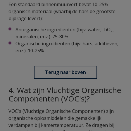
Een standaard binnenmuurverf bevat 10-25%
organisch materiaal (waarbij de hars de grootste
bijdrage levert):
Anorganische ingrediënten (bijv. water, TiO₂,
mineralen, enz.): 75-80%
Organische ingrediënten (bijv. hars, additieven,
enz.): 10-25%
Terug naar boven
4. Wat zijn Vluchtige Organische
Componenten (VOC's)?
VOC's (Vluchtige Organische Componenten) zijn
organische oplosmiddelen die gemakkelijk
verdampen bij kamertemperatuur. Ze dragen bij