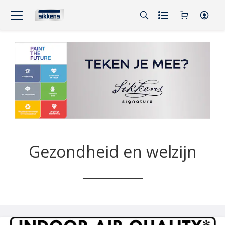
Gezondheid en welzijn
_________________