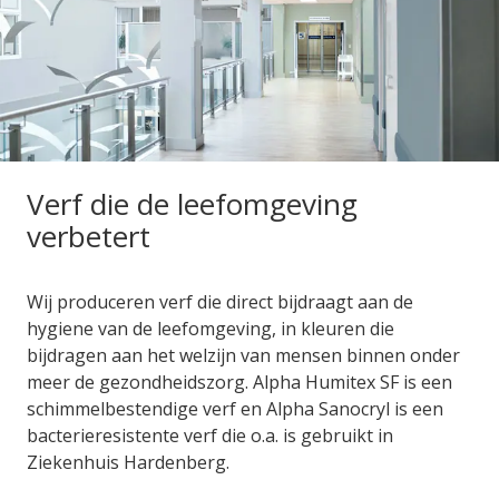
Verf die de leefomgeving
verbetert
Wij produceren verf die direct bijdraagt aan de
hygiene van de leefomgeving, in kleuren die
bijdragen aan het welzijn van mensen binnen onder
meer de gezondheidszorg. Alpha Humitex SF is een
schimmelbestendige verf en Alpha Sanocryl is een
bacterieresistente verf die o.a. is gebruikt in
Ziekenhuis Hardenberg.