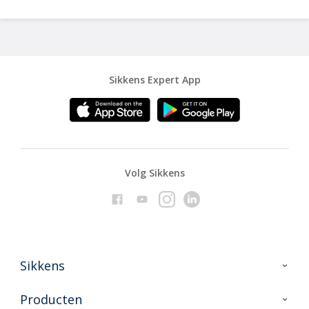
Sikkens Expert App
Volg Sikkens
Sikkens
Over Sikkens
Producten