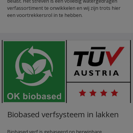
belast. Het streven is een volledig watergedragen
verfassortiment te onwikkelen en wij zijn trots hier
een voortrekkersrol in te hebben.
Biobased verfsysteem in lakken
Biobased verf is gebaseerd op herwinbare