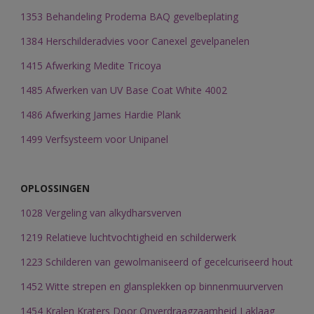
1353 Behandeling Prodema BAQ gevelbeplating
1384 Herschilderadvies voor Canexel gevelpanelen
1415 Afwerking Medite Tricoya
1485 Afwerken van UV Base Coat White 4002
1486 Afwerking James Hardie Plank
1499 Verfsysteem voor Unipanel
OPLOSSINGEN
1028 Vergeling van alkydharsverven
1219 Relatieve luchtvochtigheid en schilderwerk
1223 Schilderen van gewolmaniseerd of gecelcuriseerd hout
1452 Witte strepen en glansplekken op binnenmuurverven
1454 Kralen Kraters Door Onverdraagzaamheid Laklaag