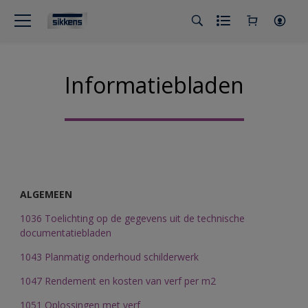
Informatiebladen
ALGEMEEN
1036 Toelichting op de gegevens uit de technische
documentatiebladen
1043 Planmatig onderhoud schilderwerk
1047 Rendement en kosten van verf per m2
1051 Oplossingen met verf