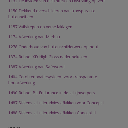
1132 De invloed van het milieu en UVstraling op verf
1150 Dekkend overschilderen van transparante
buitenbeitsen
1157 Vuilstrepen op verse laklagen
1174 Afwerking van Merbau
1278 Onderhoud van buitenschilderwerk op hout
1374 Rubbol XD High Gloss nader bekeken​
1387 Afwerking van Safewood
1404 Cetol renovatiesysteem voor transparante
houtafwerking
1490 Rubbol BL Endurance in de schijnwerpers
1487 Sikkens schilderadvies aflakken voor Concept I
1488 Sikkens schilderadvies aflakken Concept II