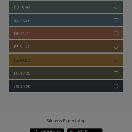
P0.10.40
S2.17.39
D0.31.44
E5.31.41
F2.40.50
H7.18.35
U0.10.20
Sikkens Expert App