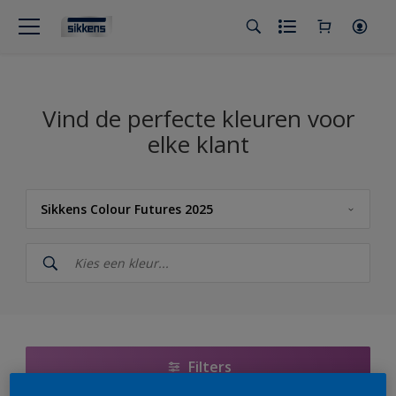
Vind de perfecte kleuren voor
elke klant
Sikkens Colour Futures 2025
Sikkens
Sikkens Kleuren van het Jaar 2026 - The Rhythm of Blues
Sikkens Colour Futures 2025
Sikkens RIJKS Kleuren
Filters