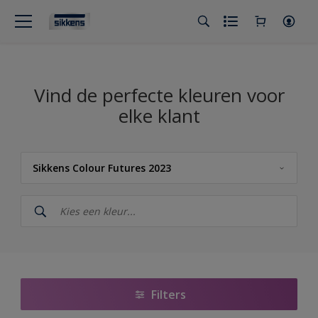
Vind de perfecte kleuren voor
elke klant
Sikkens Colour Futures 2023
Sikkens
Sikkens Kleuren van het Jaar 2026 - The Rhythm of Blues
Sikkens Colour Futures 2025
Sikkens RIJKS Kleuren
Filters