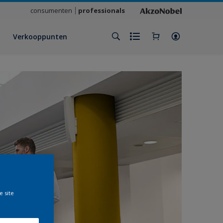
consumenten
professionals
Verkooppunten
e site