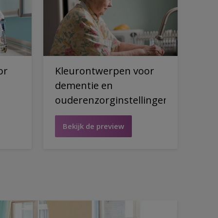
or
Kleurontwerpen voor
dementie en
ouderenzorginstellingen
Bekijk de preview