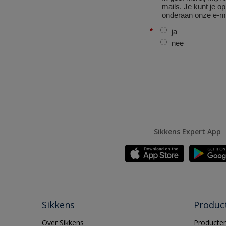
Sikkens Expert App
Sikkens
Produc
Over Sikkens
Producten