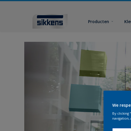
Producten
Kl
We respe
By clicking
navigation, 