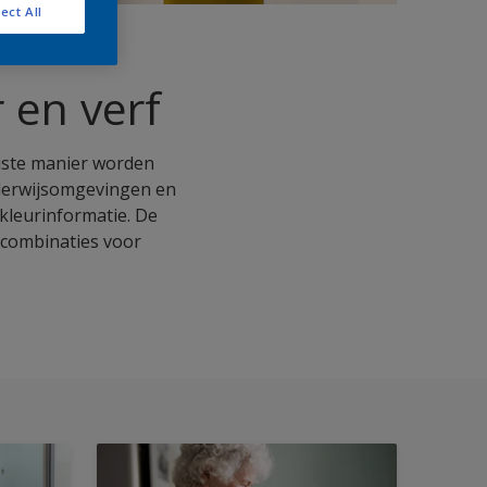
ect All
 en verf
uiste manier worden
nderwijsomgevingen en
kleurinformatie. De
ncombinaties voor