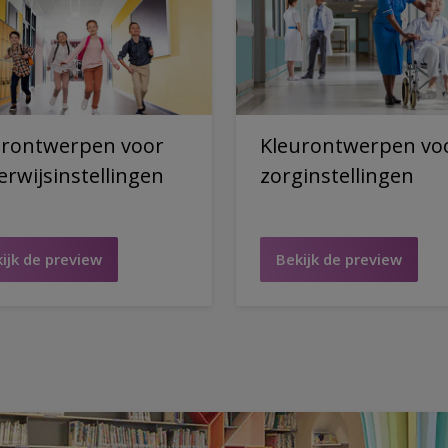
urontwerpen voor
Kleurontwerpen vo
rwijsinstellingen
zorginstellingen
ijk de preview
Bekijk de preview