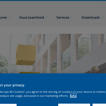
euren
Duurzaamheid
Services
Downloads
ct your privacy.
 “Accept All Cookies”, you agree to the storing of cookies on your device to enhanc
analyze site usage, and assist in our marketing efforts.
Info