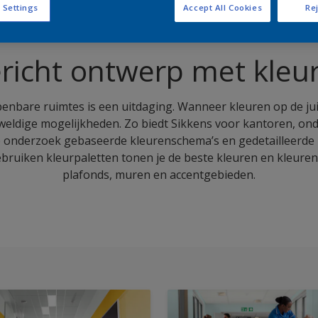
 Settings
Accept All Cookies
Rej
icht ontwerp met kleur
enbare ruimtes is een uitdaging. Wanneer kleuren op de j
eweldige mogelijkheden. Zo biedt Sikkens voor kantoren, o
p onderzoek gebaseerde kleurenschema’s en gedetailleerde 
ebruiken kleurpaletten tonen je de beste kleuren en kleure
plafonds, muren en accentgebieden.