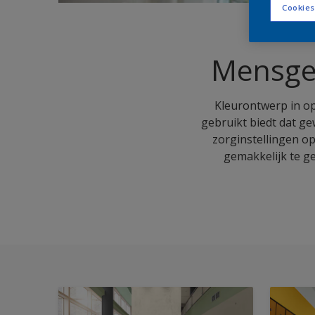
Cookies
Mensger
Kleurontwerp in op
gebruikt biedt dat g
zorginstellingen o
gemakkelijk te g