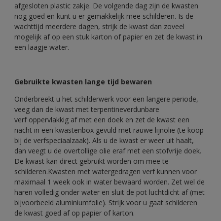
afgesloten plastic zakje. De volgende dag zijn de kwasten
nog goed en kunt u er gemakkelijk mee schilderen. Is de
wachttijd meerdere dagen, strijk de kwast dan zoveel
mogelijk af op een stuk karton of papier en zet de kwast in
een laagje water.
Gebruikte kwasten lange tijd bewaren
Onderbreekt u het schilderwerk voor een langere periode,
veeg dan de kwast met terpentineverdunbare
verf oppervlakkig af met een doek en zet de kwast een
nacht in een kwastenbox gevuld met rauwe lijnolie (te koop
bij de verfspeciaalzaak). Als u de kwast er weer uit haalt,
dan veegt u de overtollige olie eraf met een stofvrije doek.
De kwast kan direct gebruikt worden om mee te
schilderen.Kwasten met watergedragen verf kunnen voor
maximaal 1 week ook in water bewaard worden. Zet wel de
haren volledig onder water en sluit de pot luchtdicht af (met
bijvoorbeeld aluminiumfolie). Strijk voor u gaat schilderen
de kwast goed af op papier of karton.