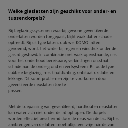
Welke glaslatten zijn geschikt voor onder- en
tussendorpels?
Bij beglazingssystemen waarbij gewone geventileerde
onderlatten worden toegepast, blijkt vaak dat er schade
optreedt. Bij dit type latten, ook wel KOMO-latten
genoemd, wordt het water bij regen en winddruk onder de
glaslat gestuwd. In combinatie met vaak openstaande, niet
voor het onderhoud bereikbare, verbindingen ontstaat
schade aan de ondergrond en verfsysteem. Bij oude type
dubbele beglazing, met tinafdichting, ontstaat oxidatie en
lekkage. Dit soort problemen zijn te voorkomen door
geventileerde neuslatten toe te
passen.
Met de toepassing van geventileerd, hardhouten neuslatten
kan water zich niet onder de lat ophopen. De dorpels
worden effectief beschermd door de neus van de lat. Bij het
aanbrengen van de latten moet altijd een vrije ruimte van