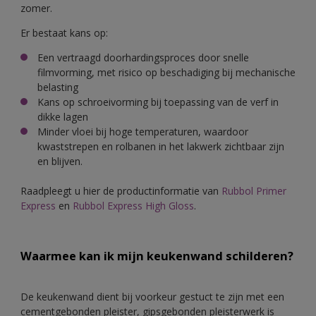
zomer.
Er bestaat kans op:
Een vertraagd doorhardingsproces door snelle
filmvorming, met risico op beschadiging bij mechanische
belasting
Kans op schroeivorming bij toepassing van de verf in
dikke lagen
Minder vloei bij hoge temperaturen, waardoor
kwaststrepen en rolbanen in het lakwerk zichtbaar zijn
en blijven.
Raadpleegt u hier de productinformatie van
Rubbol Primer
Express
en
Rubbol Express High Gloss
.
Waarmee kan ik mijn keukenwand schilderen?
De keukenwand dient bij voorkeur gestuct te zijn met een
cementgebonden pleister, gipsgebonden pleisterwerk is