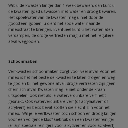
Wilt u de kwasten langer dan 1 week bewaren, dan kunt u
de kwasten goed uitwassen met water en droog bewaren.
Het spoelwater van de kwasten mag u niet door de
gootsteen gooien, u dient het spoelwater naar de
milieustraat te brengen. Eventueel kunt u het water laten
verdampen, de droge verfresten mag u met het reguliere
afval weggooien.
Schoonmaken
Verfkwasten schoonmaken zorgt voor veel afval. Voor het
milieu is het het beste de kwasten te laten drogen en weg
te gooien bij het gewone afval, droge verfresten zijn geen
chemisch afval. Kwasten mag je niet onder de kraan
uitspoelen, ook niet als je waterverdunbare verf hebt
gebruikt. Ook waterverdunbare verf (of acrylaatverf of
acrylverf) en beits bevat stoffen die slecht zijn voor het
milieu. Wil je je verfkwasten toch schoon en droog krijgen
voor een volgende klus? Gebruik dan een kwastenreiniger
(er zijn speciale reinigers voor alkydverf en voor acrylverf).