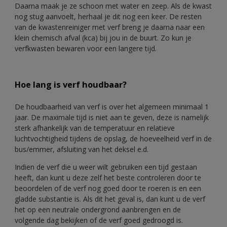
Daarna maak je ze schoon met water en zeep. Als de kwast
nog stug aanvoelt, herhaal je dit nog een keer. De resten
van de kwastenreiniger met verf breng je daarna naar een
klein chemisch afval (kca) bij jou in de buurt. Zo kun je
verfkwasten bewaren voor een langere tij
d.
Hoe lang is verf houdbaar?
De houdbaarheid van verf is over het algemeen minimaal 1
jaar. De maximale tijd is niet aan te geven, deze is namelijk
sterk afhankelijk van de temperatuur en relatieve
luchtvochtigheid tijdens de opslag, de hoeveelheid verf in de
bus/emmer, afsluiting van het deksel e.d.
Indien de verf die u weer wilt gebruiken een tijd gestaan
heeft, dan kunt u deze zelf het beste controleren door te
beoordelen of de verf nog goed door te roeren is en een
gladde substantie is. Als dit het geval is, dan kunt u de verf
het op een neutrale ondergrond aanbrengen en de
volgende dag bekijken of de verf goed gedroogd is.