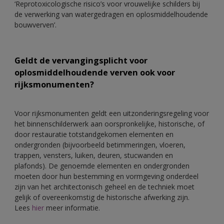
‘Reprotoxicologische risico’s voor vrouwelijke schilders bij
de verwerking van watergedragen en oplosmiddelhoudende
bouwverven’.
Geldt de vervangingsplicht voor
oplosmiddelhoudende verven ook voor
rijksmonumenten?
Voor rijksmonumenten geldt een uitzonderingsregeling voor
het binnenschilderwerk aan oorspronkelijke, historische, of
door restauratie totstandgekomen elementen en
ondergronden (bijvoorbeeld betimmeringen, vloeren,
trappen, vensters, luiken, deuren, stucwanden en
plafonds). De genoemde elementen en ondergronden
moeten door hun bestemming en vormgeving onderdeel
zijn van het architectonisch geheel en de techniek moet
gelijk of overeenkomstig de historische afwerking zijn.
Lees
hier
meer informatie.