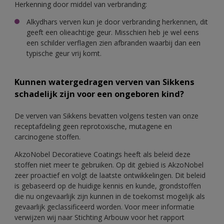
Herkenning door middel van verbranding:
Alkydhars verven kun je door verbranding herkennen, dit
geeft een olieachtige geur. Misschien heb je wel eens
een schilder verflagen zien afbranden waarbij dan een
typische geur vrij komt.
Kunnen watergedragen verven van Sikkens
schadelijk zijn voor een ongeboren kind?
De verven van Sikkens bevatten volgens testen van onze
receptafdeling geen reprotoxische, mutagene en
carcinogene stoffen.
AkzoNobel Decoratieve Coatings heeft als beleid deze
stoffen niet meer te gebruiken. Op dit gebied is AkzoNobel
zeer proactief en volgt de laatste ontwikkelingen. Dit beleid
is gebaseerd op de huidige kennis en kunde, grondstoffen
die nu ongevaarlijk zijn kunnen in de toekomst mogelijk als
gevaarlijk geclassificeerd worden. Voor meer informatie
verwijzen wij naar Stichting Arbouw voor het rapport