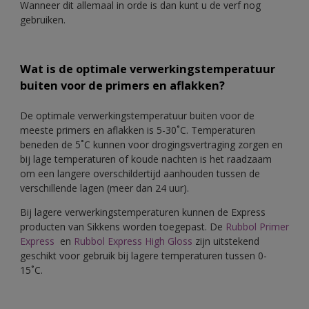
Wanneer dit allemaal in orde is dan kunt u de verf nog
gebruiken.
Wat is de optimale verwerkingstemperatuur
buiten voor de primers en aflakken?
De optimale verwerkingstemperatuur buiten voor de
meeste primers en aflakken is 5-30˚C. Temperaturen
beneden de 5˚C kunnen voor drogingsvertraging zorgen en
bij lage temperaturen of koude nachten is het raadzaam
om een langere overschildertijd aanhouden tussen de
verschillende lagen (meer dan 24 uur).
Bij lagere verwerkingstemperaturen kunnen de Express
producten van Sikkens worden toegepast. De
Rubbol Primer
Express
en
Rubbol Express High Gloss
zijn uitstekend
geschikt voor gebruik bij lagere temperaturen tussen 0-
15˚C.