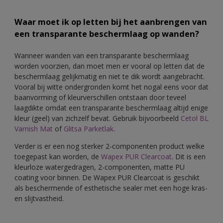
Waar moet ik op letten bij het aanbrengen van
een transparante beschermlaag op wanden?
Wanneer wanden van een transparante beschermlaag
worden voorzien, dan moet men er vooral op letten dat de
beschermlaag gelijkmatig en niet te dik wordt aangebracht.
Vooral bij witte ondergronden komt het nogal eens voor dat
baanvorming of kleurverschillen ontstaan door teveel
laagdikte omdat een transparante beschermlaag altijd enige
kleur (geel) van zichzelf bevat. Gebruik bijvoorbeeld
Cetol BL
Varnish Mat
of
Glitsa Parketlak
.
Verder is er een nog sterker 2-componenten product welke
toegepast kan worden, de
Wapex PUR Clearcoat
. Dit is een
kleurloze watergedragen, 2-componenten, matte PU
coating voor binnen. De Wapex PUR Clearcoat is geschikt
als beschermende of esthetische sealer met een hoge kras-
en slijtvastheid.