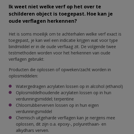
Ik weet niet welke verf op het over te
schilderen object is toegepast. Hoe kan je
oude verflagen herkennen?
Het is soms moeilijk om te achterhalen welke verf exact is
toegepast, je kan wel een indicatie krijgen wat voor type
bindmiddel er in de oude verflaag zit. De volgende twee
testmethoden worden voor het herkennen van oude
verflagen gebruikt:
Producten die oplossen of opweken/zacht worden in
oplosmiddelen:
Watergedragen acrylaten lossen op in alcohol (ethanol)
Oplosmiddelhoudende acrylaten lossen op in hun
verdunningsmiddel; terpentine
Chloorrubberverven lossen op in hun eigen
verdunningsmiddel
Chemisch uitgeharde verflagen kan je nergens mee
oplossen, dit zijn o.a. epoxy-, polyurethaan- en
alkydhars verven.