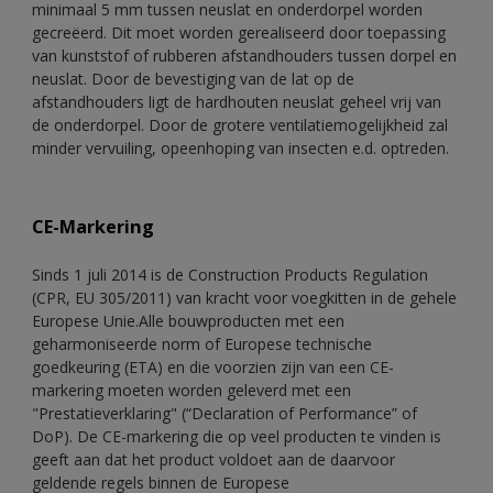
minimaal 5 mm tussen neuslat en onderdorpel worden
gecreëerd. Dit moet worden gerealiseerd door toepassing
van kunststof of rubberen afstandhouders tussen dorpel en
neuslat. Door de bevestiging van de lat op de
afstandhouders ligt de hardhouten neuslat geheel vrij van
de onderdorpel. Door de grotere ventilatiemogelijkheid zal
minder vervuiling, opeenhoping van insecten e.d. optreden.
CE-Markering
Sinds 1 juli 2014 is de Construction Products Regulation
(CPR, EU 305/2011) van kracht voor voegkitten in de gehele
Europese Unie.Alle bouwproducten met een
geharmoniseerde norm of Europese technische
goedkeuring (ETA) en die voorzien zijn van een CE-
markering moeten worden geleverd met een
"Prestatieverklaring" (“Declaration of Performance” of
DoP). De CE-markering die op veel producten te vinden is
geeft aan dat het product voldoet aan de daarvoor
geldende regels binnen de Europese