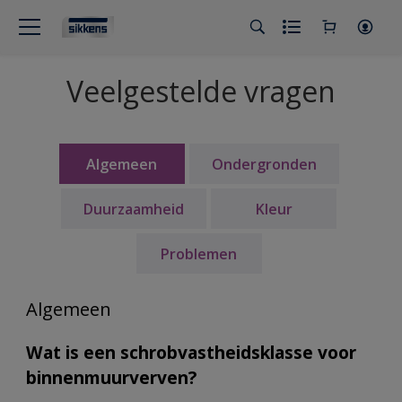
Veelgestelde vragen
Algemeen
Ondergronden
Duurzaamheid
Kleur
Problemen
Algemeen
Wat is een schrobvastheidsklasse voor
binnenmuurverven?