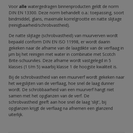
Voor
alle
watergedragen binnenproducten geldt de norm
DIN EN 13300. Deze norm behandelt o.a.: toepassing, soort
bindmiddel, glans, maximale korrelgrootte en natte slijtage
(reinigbaarheid/schrobvastheid).
De natte slijtage (schrobvastheid) van muurverven wordt
bepaald conform DIN EN ISO 11998, er wordt daarin
gekeken naar de afname van de laagdikte van de verflaag in
µm bij het reinigen met water in combinatie met Scotch
Brite-schuurvlies. Deze afname wordt vastgelegd in 5
klasses (1 t/m 5) waarbij klasse 1 de hoogste kwaliteit is.
Bij de schrobvastheid van een muurverf wordt gekeken naar
het wegslijten van de verflaag, hoe snel de laag dunner
wordt. De schrobbaarheid van een muurverf hangt niet
samen met het opglanzen van de verf. De
schrobvastheid geeft aan hoe snel de laag 'slijt', bij
opglanzen krijgt de verflaag na afnemen een glanzend
uiterlijk.