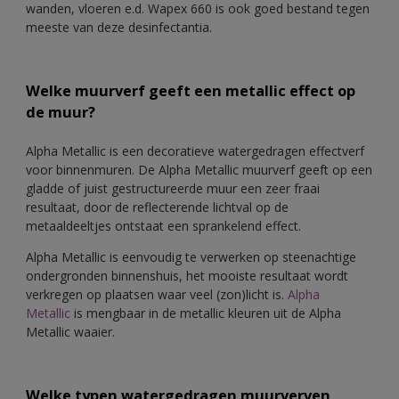
wanden, vloeren e.d. Wapex 660 is ook goed bestand tegen
meeste van deze desinfectantia.
Welke muurverf geeft een metallic effect op
de muur?
Alpha Metallic is een decoratieve watergedragen effectverf
voor binnenmuren. De Alpha Metallic muurverf geeft op een
gladde of juist gestructureerde muur een zeer fraai
resultaat, door de reflecterende lichtval op de
metaaldeeltjes ontstaat een sprankelend effect.
Alpha Metallic is eenvoudig te verwerken op steenachtige
ondergronden binnenshuis, het mooiste resultaat wordt
verkregen op plaatsen waar veel (zon)licht is.
Alpha
Metallic
is mengbaar in de metallic kleuren uit de Alpha
Metallic waaier.
Welke typen watergedragen muurverven