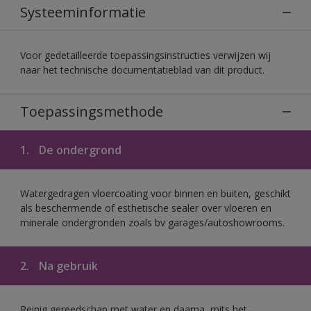
Systeeminformatie
Voor gedetailleerde toepassingsinstructies verwijzen wij
naar het technische documentatieblad van dit product.
Toepassingsmethode
1.
De ondergrond
Watergedragen vloercoating voor binnen en buiten, geschikt
als beschermende of esthetische sealer over vloeren en
minerale ondergronden zoals bv garages/autoshowrooms.
2.
Na gebruik
Reinig gereedschap met water en daarna, mits het