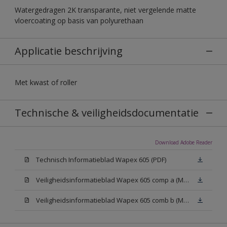
Watergedragen 2K transparante, niet vergelende matte
vloercoating op basis van polyurethaan
Applicatie beschrijving
Met kwast of roller
Technische & veiligheidsdocumentatie
Download Adobe Reader
Technisch Informatieblad Wapex 605 (PDF)
Veiligheidsinformatieblad Wapex 605 comp a (MSDS)
Veiligheidsinformatieblad Wapex 605 comb b (MSDS)