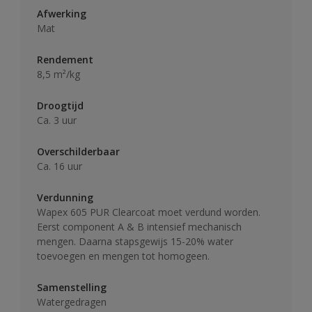
Afwerking
Mat
Rendement
8,5 m²/kg
Droogtijd
Ca. 3 uur
Overschilderbaar
Ca. 16 uur
Verdunning
Wapex 605 PUR Clearcoat moet verdund worden.
Eerst component A & B intensief mechanisch
mengen. Daarna stapsgewijs 15-20% water
toevoegen en mengen tot homogeen.
Samenstelling
Watergedragen