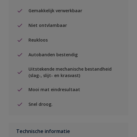
Gemakkelijk verwerkbaar
Niet ontvlambaar
Reukloos
Autobanden bestendig
Uitstekende mechanische bestandheid
(slag-, slijt- en krasvast)
Mooi mat eindresultaat
Snel droog.
Technische informatie