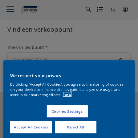
Vind een verkooppunt
Zoek in uw buurt
*
We respect your privacy.
Lijstweergave
Filters
By clicking “Accept All Cookies”, you agree to the storing of cookies
on your device to enhance site navigation, analyze site usage, and
assist in our marketing efforts.
Info
Cookies Settings
Accept All Cookies
Reject All