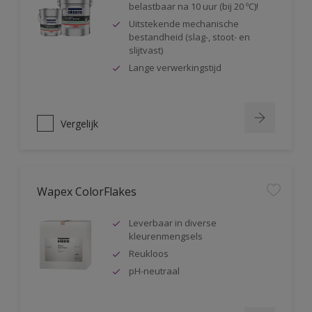
belastbaar na 10 uur (bij 20 ºC)!
Uitstekende mechanische
bestandheid (slag-, stoot- en
slijtvast)
Lange verwerkingstijd
Vergelijk
Wapex ColorFlakes
Leverbaar in diverse
kleurenmengsels
Reukloos
pH-neutraal