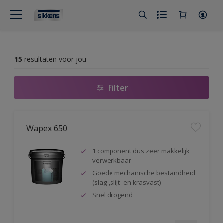
15
resultaten voor jou
Filter
Wapex 650
1 component dus zeer makkelijk
verwerkbaar
Goede mechanische bestandheid
(slag-,slijt- en krasvast)
Snel drogend