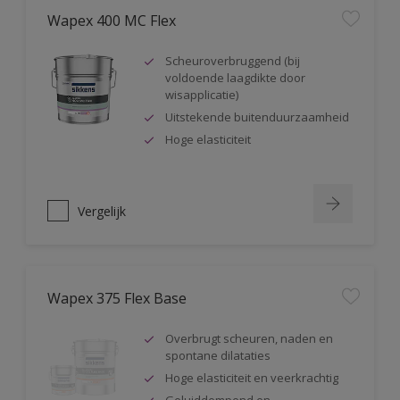
Wapex 400 MC Flex
Scheuroverbruggend (bij
voldoende laagdikte door
wisapplicatie)
Uitstekende buitenduurzaamheid
Hoge elasticiteit
Vergelijk
Wapex 375 Flex Base
Overbrugt scheuren, naden en
spontane dilataties
Hoge elasticiteit en veerkrachtig