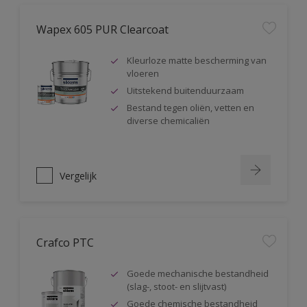
Wapex 605 PUR Clearcoat
Kleurloze matte bescherming van
vloeren
Uitstekend buitenduurzaam
Bestand tegen oliën, vetten en
diverse chemicaliën
Vergelijk
Crafco PTC
Goede mechanische bestandheid
(slag-, stoot- en slijtvast)
Goede chemische bestandheid