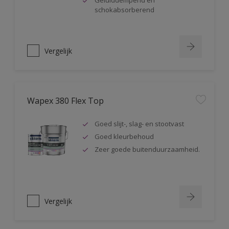
Geluiddempend en
schokabsorberend
Vergelijk
Wapex 380 Flex Top
Goed slijt-, slag- en stootvast
Goed kleurbehoud
Zeer goede buitenduurzaamheid.
Vergelijk