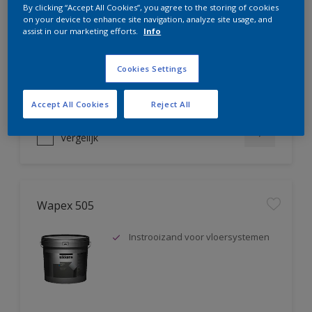
By clicking “Accept All Cookies”, you agree to the storing of cookies
Uitstekende mechanische
on your device to enhance site navigation, analyze site usage, and
assist in our marketing efforts.
Info
bestandheid (slag-, slijt- en
krasvast)
Chemicaliënvast
Cookies Settings
Mooi mat eindresultaat
Accept All Cookies
Reject All
Vergelijk
Wapex 505
Instrooizand voor vloersystemen