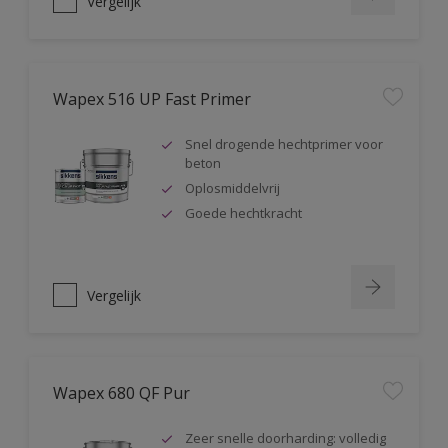
Vergelijk
Wapex 516 UP Fast Primer
Snel drogende hechtprimer voor
beton
Oplosmiddelvrij
Goede hechtkracht
Vergelijk
Wapex 680 QF Pur
Zeer snelle doorharding: volledig