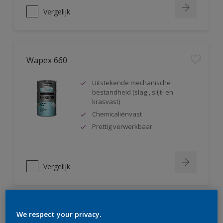
Vergelijk
Wapex 660
Uitstekende mechanische
bestandheid (slag-, slijt- en
krasvast)
Chemicaliënvast
Prettig verwerkbaar
Vergelijk
Wapex 660 Mat
We respect your privacy.