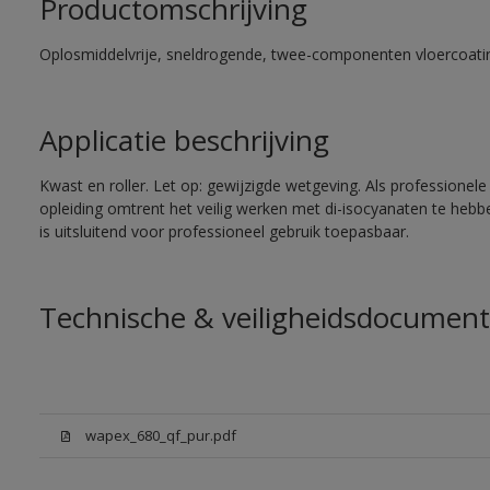
Productomschrijving
Oplosmiddelvrije, sneldrogende, twee-componenten vloercoati
Applicatie beschrijving
Kwast en roller. Let op: gewijzigde wetgeving. Als professionele
opleiding omtrent het veilig werken met di-isocyanaten te heb
is uitsluitend voor professioneel gebruik toepasbaar.
Technische & veiligheidsdocument
wapex_680_qf_pur.pdf