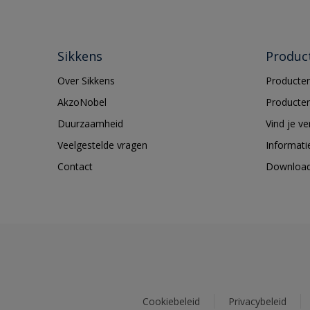
Sikkens
Produc
Over Sikkens
Producten
AkzoNobel
Producten
Duurzaamheid
Vind je v
Veelgestelde vragen
Informati
Contact
Downloa
Cookiebeleid
Privacybeleid