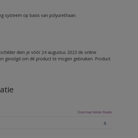
ng systeem op basis van polyurethaan.
 schilder dien je vóór 24 augustus 2023 de online
ben gevolgd om dit product te mogen gebruiken. Product
atie
Download Adobe Reader