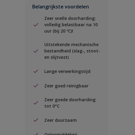
Belangrijkste voordelen
Zeer snelle doorharding:
volledig belastbaar na 10
uur (bij 20 ºC)!
Uitstekende mechanische
bestandheid (slag-, stoot-
en slijtvast)
Lange verwerkingstijd
Zeer goed reinigbaar
Zeer goede doorharding
tot 0°C
Zeer duurzaam
Oplosmiddelvrij