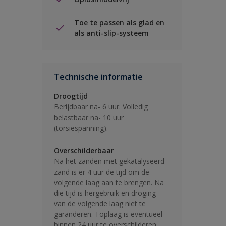
Toe te passen als glad en
als anti-slip-systeem
Technische informatie
Droogtijd
Berijdbaar na- 6 uur. Volledig
belastbaar na- 10 uur
(torsiespanning).
Overschilderbaar
Na het zanden met gekatalyseerd
zand is er 4 uur de tijd om de
volgende laag aan te brengen. Na
die tijd is hergebruik en droging
van de volgende laag niet te
garanderen. Toplaag is eventueel
binnen 24 uur te overschilderen.