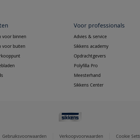
ten
Voor professionals
 voor binnen
Advies & service
 voor buiten
Sikkens academy
erkooppunt
Opdrachtgevers
ebladen
Polyfilla Pro
ds
Meesterhand
Sikkens Center
Gebruiksvoorwaarden
Verkoopvoorwaarden
Cookie Sett