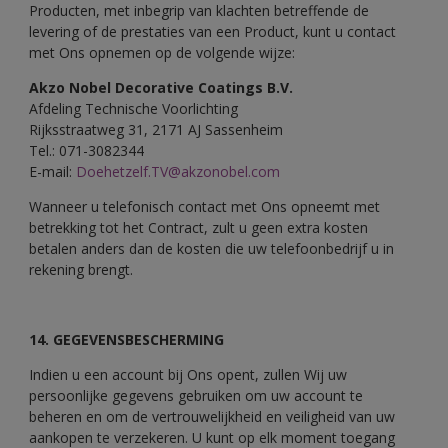
Producten, met inbegrip van klachten betreffende de
levering of de prestaties van een Product, kunt u contact
met Ons opnemen op de volgende wijze:
Akzo Nobel Decorative Coatings B.V.
Afdeling Technische Voorlichting
Rijksstraatweg 31, 2171 AJ Sassenheim
Tel.: 071-3082344
E-mail:
Doehetzelf.TV@akzonobel.com
Wanneer u telefonisch contact met Ons opneemt met
betrekking tot het Contract, zult u geen extra kosten
betalen anders dan de kosten die uw telefoonbedrijf u in
rekening brengt.
14. GEGEVENSBESCHERMING
Indien u een account bij Ons opent, zullen Wij uw
persoonlijke gegevens gebruiken om uw account te
beheren en om de vertrouwelijkheid en veiligheid van uw
aankopen te verzekeren. U kunt op elk moment toegang