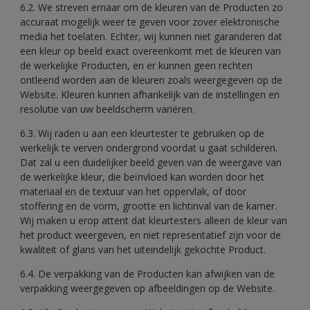
6.2. We streven ernaar om de kleuren van de Producten zo
accuraat mogelijk weer te geven voor zover elektronische
media het toelaten. Echter, wij kunnen niet garanderen dat
een kleur op beeld exact overeenkomt met de kleuren van
de werkelijke Producten, en er kunnen geen rechten
ontleend worden aan de kleuren zoals weergegeven op de
Website. Kleuren kunnen afhankelijk van de instellingen en
resolutie van uw beeldscherm variëren.
6.3. Wij raden u aan een kleurtester te gebruiken op de
werkelijk te verven ondergrond voordat u gaat schilderen.
Dat zal u een duidelijker beeld geven van de weergave van
de werkelijke kleur, die beïnvloed kan worden door het
materiaal en de textuur van het oppervlak, of door
stoffering en de vorm, grootte en lichtinval van de kamer.
Wij maken u erop attent dat kleurtesters alleen de kleur van
het product weergeven, en niet representatief zijn voor de
kwaliteit of glans van het uiteindelijk gekochte Product.
6.4. De verpakking van de Producten kan afwijken van de
verpakking weergegeven op afbeeldingen op de Website.