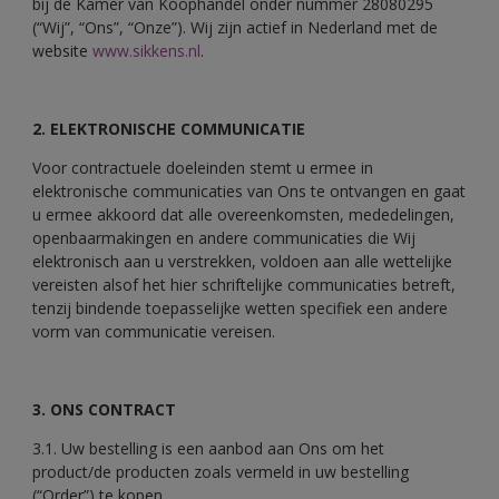
bij de Kamer van Koophandel onder nummer 28080295
(“Wij”, “Ons”, “Onze”). Wij zijn actief in Nederland met de
website
www.sikkens.nl
.
2. ELEKTRONISCHE COMMUNICATIE
Voor contractuele doeleinden stemt u ermee in
elektronische communicaties van Ons te ontvangen en gaat
u ermee akkoord dat alle overeenkomsten, mededelingen,
openbaarmakingen en andere communicaties die Wij
elektronisch aan u verstrekken, voldoen aan alle wettelijke
vereisten alsof het hier schriftelijke communicaties betreft,
tenzij bindende toepasselijke wetten specifiek een andere
vorm van communicatie vereisen.
3. ONS CONTRACT
3.1. Uw bestelling is een aanbod aan Ons om het
product/de producten zoals vermeld in uw bestelling
(“Order”) te kopen.