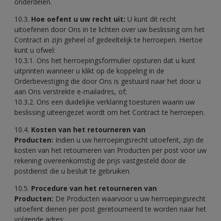
onderdelen.
10.3.
Hoe oefent u uw recht uit:
U kunt dit recht
uitoefenen door Ons in te lichten over uw beslissing om het
Contract in zijn geheel of gedeeltelijk te herroepen. Hiertoe
kunt u ofwel:
10.3.1. Ons het herroepingsformulier opsturen dat u kunt
uitprinten wanneer u klikt op de koppeling in de
Orderbevestiging die door Ons is gestuurd naar het door u
aan Ons verstrekte e-mailadres, of;
10.3.2. Ons een duidelijke verklaring toesturen waarin uw
beslissing uiteengezet wordt om het Contract te herroepen.
10.4.
Kosten van het retourneren van
Producten:
Indien u uw herroepingsrecht uitoefent, zijn de
kosten van het retourneren van Producten per post voor uw
rekening overeenkomstig de prijs vastgesteld door de
postdienst die u besluit te gebruiken.
10.5.
Procedure van het retourneren van
Producten:
De Producten waarvoor u uw herroepingsrecht
uitoefent dienen per post geretourneerd te worden naar het
volgende adres: