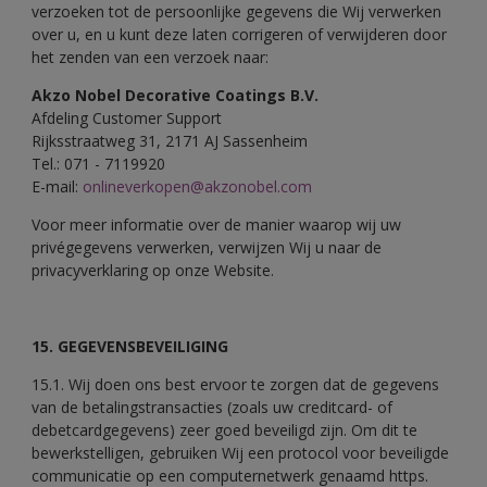
verzoeken tot de persoonlijke gegevens die Wij verwerken
over u, en u kunt deze laten corrigeren of verwijderen door
het zenden van een verzoek naar:
Akzo Nobel Decorative Coatings B.V.
Afdeling Customer Support
Rijksstraatweg 31, 2171 AJ Sassenheim
Tel.: 071 - 7119920
E-mail:
onlineverkopen@akzonobel.com
Voor meer informatie over de manier waarop wij uw
privégegevens verwerken, verwijzen Wij u naar de
privacyverklaring op onze Website.
15. GEGEVENSBEVEILIGING
15.1. Wij doen ons best ervoor te zorgen dat de gegevens
van de betalingstransacties (zoals uw creditcard- of
debetcardgegevens) zeer goed beveiligd zijn. Om dit te
bewerkstelligen, gebruiken Wij een protocol voor beveiligde
communicatie op een computernetwerk genaamd https.