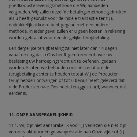
goedkoopste leveringsmethode die Wij aanbieden
vergoeden. Wij zullen dezelfde betalingsmethode gebruiken
als u heeft gebruikt voor de initiële transactie tenzij u
nadrukkelijk akkoord bent gegaan met een andere
methode. In ieder geval zullen er u geen kosten in rekening
worden gebracht voor een dergelijke terugbetaling.
Een dergelijke terugbetaling zal niet later dan 14 dagen
vanaf de dag dat u Ons heeft geïnformeerd over uw
beslissing uw herroepingsrecht uit te oefenen, gedaan
worden. Echter, we behouden ons het recht om de
terugbetaling achter te houden totdat Wij de Producten
terug hebben ontvangen of tot u bewijs heeft geleverd dat
u de Producten naar Ons heeft teruggestuurd, wanneer dat
eerder is.
11. ONZE AANSPRAKELIJKHEID
11.1. Wij zijn niet aansprakelijk voor (i) verliezen die niet zijn
veroorzaakt door enige wanprestatie aan Onze zijde of (ii)