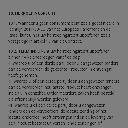
10. HERROEPINGSRECHT
10.1. Wanneer u geen consument bent zoals gedefinieerd in
Richtlijn 2011/83/EU van het Europees Parlement en de
Raad, kunt u niet uw herroepingsrecht uitoefenen zoals
vastgelegd in artikel 10 van dit Contract.
10.2.
TERMIJN:
U kunt uw herroepingsrecht uitoefenen
binnen 14 kalenderdagen vanaf de dag:
(i) waarop u of een derde partij door u aangewezen (anders
dan de vervoerder) de gekochte Producten in ontvangst
heeft genomen,
(ii) waarop u of een derde partij door u aangewezen (anders
dan de vervoerder) het laatste Product heeft ontvangen,
indien u in eenzelfde Order meerdere zaken heeft besteld
die afzonderlijk worden geleverd,
(iii) waarop u of een derde partij door u aangewezen
(anders dan de vervoerder), de laatste zending of het
laatste onderdeel heeft ontvangen indien de levering van
een Product bestaat uit verschillende zendingen of