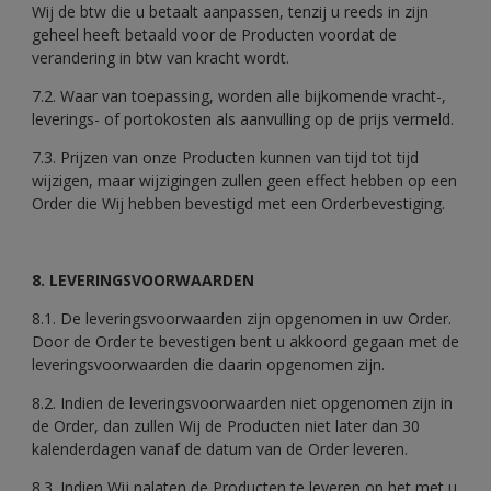
Wij de btw die u betaalt aanpassen, tenzij u reeds in zijn
geheel heeft betaald voor de Producten voordat de
verandering in btw van kracht wordt.
7.2. Waar van toepassing, worden alle bijkomende vracht-,
leverings- of portokosten als aanvulling op de prijs vermeld.
7.3. Prijzen van onze Producten kunnen van tijd tot tijd
wijzigen, maar wijzigingen zullen geen effect hebben op een
Order die Wij hebben bevestigd met een Orderbevestiging.
8. LEVERINGSVOORWAARDEN
8.1. De leveringsvoorwaarden zijn opgenomen in uw Order.
Door de Order te bevestigen bent u akkoord gegaan met de
leveringsvoorwaarden die daarin opgenomen zijn.
8.2. Indien de leveringsvoorwaarden niet opgenomen zijn in
de Order, dan zullen Wij de Producten niet later dan 30
kalenderdagen vanaf de datum van de Order leveren.
8.3. Indien Wij nalaten de Producten te leveren op het met u