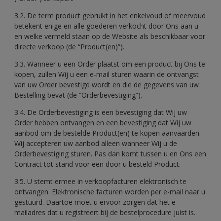
3.2. De term product gebruikt in het enkelvoud of meervoud
betekent enige en alle goederen verkocht door Ons aan u
en welke vermeld staan op de Website als beschikbaar voor
directe verkoop (de “Product(en)”).
3.3. Wanneer u een Order plaatst om een product bij Ons te
kopen, zullen Wij u een e-mail sturen waarin de ontvangst
van uw Order bevestigd wordt en die de gegevens van uw
Bestelling bevat (de “Orderbevestiging”).
3.4. De Orderbevestiging is een bevestiging dat Wij uw
Order hebben ontvangen en een bevestiging dat Wij uw
aanbod om de bestelde Product(en) te kopen aanvaarden.
Wij accepteren uw aanbod alleen wanneer Wij u de
Orderbevestiging sturen. Pas dan komt tussen u en Ons een
Contract tot stand voor een door u besteld Product.
3.5. U stemt ermee in verkoopfacturen elektronisch te
ontvangen. Elektronische facturen worden per e-mail naar u
gestuurd. Daartoe moet u ervoor zorgen dat het e-
mailadres dat u registreert bij de bestelprocedure juist is.