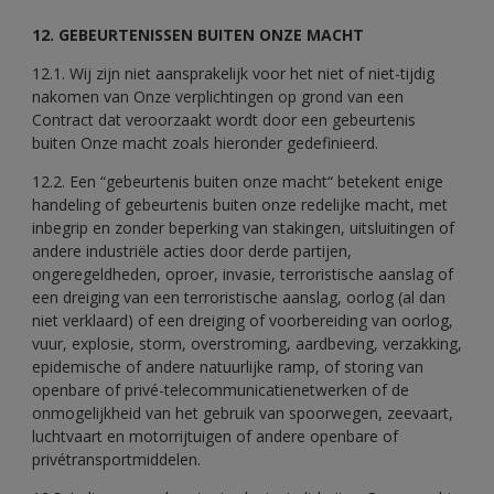
12. GEBEURTENISSEN BUITEN ONZE MACHT
12.1. Wij zijn niet aansprakelijk voor het niet of niet-tijdig
nakomen van Onze verplichtingen op grond van een
Contract dat veroorzaakt wordt door een gebeurtenis
buiten Onze macht zoals hieronder gedefinieerd.
12.2. Een “gebeurtenis buiten onze macht“ betekent enige
handeling of gebeurtenis buiten onze redelijke macht, met
inbegrip en zonder beperking van stakingen, uitsluitingen of
andere industriële acties door derde partijen,
ongeregeldheden, oproer, invasie, terroristische aanslag of
een dreiging van een terroristische aanslag, oorlog (al dan
niet verklaard) of een dreiging of voorbereiding van oorlog,
vuur, explosie, storm, overstroming, aardbeving, verzakking,
epidemische of andere natuurlijke ramp, of storing van
openbare of privé-telecommunicatienetwerken of de
onmogelijkheid van het gebruik van spoorwegen, zeevaart,
luchtvaart en motorrijtuigen of andere openbare of
privétransportmiddelen.