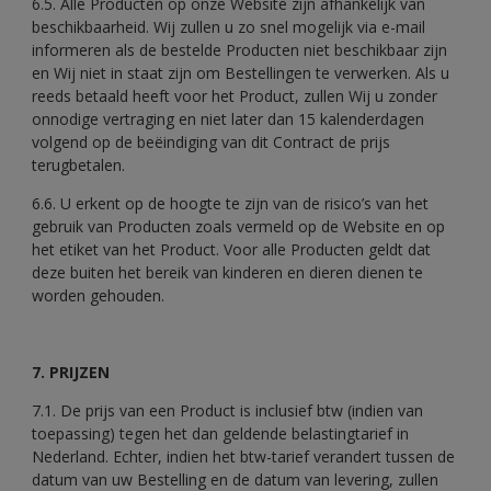
6.5. Alle Producten op onze Website zijn afhankelijk van
beschikbaarheid. Wij zullen u zo snel mogelijk via e-mail
informeren als de bestelde Producten niet beschikbaar zijn
en Wij niet in staat zijn om Bestellingen te verwerken. Als u
reeds betaald heeft voor het Product, zullen Wij u zonder
onnodige vertraging en niet later dan 15 kalenderdagen
volgend op de beëindiging van dit Contract de prijs
terugbetalen.
6.6. U erkent op de hoogte te zijn van de risico’s van het
gebruik van Producten zoals vermeld op de Website en op
het etiket van het Product. Voor alle Producten geldt dat
deze buiten het bereik van kinderen en dieren dienen te
worden gehouden.
7. PRIJZEN
7.1. De prijs van een Product is inclusief btw (indien van
toepassing) tegen het dan geldende belastingtarief in
Nederland. Echter, indien het btw-tarief verandert tussen de
datum van uw Bestelling en de datum van levering, zullen