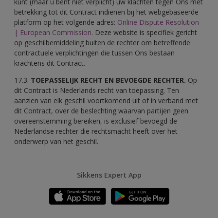
kunt (maar u bent niet verplicht) uw klachten tegen Ons met
betrekking tot dit Contract indienen bij het webgebaseerde
platform op het volgende adres:
Online Dispute Resolution
| European Commission
. Deze website is specifiek gericht
op geschilbemiddeling buiten de rechter om betreffende
contractuele verplichtingen die tussen Ons bestaan
krachtens dit Contract.
17.3.
TOEPASSELIJK RECHT EN BEVOEGDE RECHTER.
Op
dit Contract is Nederlands recht van toepassing. Ten
aanzien van elk geschil voortkomend uit of in verband met
dit Contract, over de beslechting waarvan partijen geen
overeenstemming bereiken, is exclusief bevoegd de
Nederlandse rechter die rechtsmacht heeft over het
onderwerp van het geschil.
Sikkens Expert App