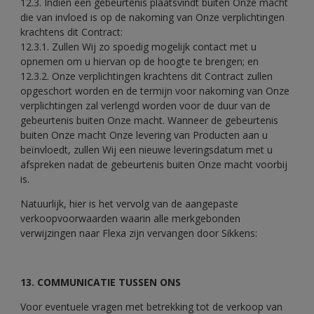
12.3. Indien een gebeurtenis plaatsvindt buiten Onze macht
die van invloed is op de nakoming van Onze verplichtingen
krachtens dit Contract:
12.3.1. Zullen Wij zo spoedig mogelijk contact met u
opnemen om u hiervan op de hoogte te brengen; en
12.3.2. Onze verplichtingen krachtens dit Contract zullen
opgeschort worden en de termijn voor nakoming van Onze
verplichtingen zal verlengd worden voor de duur van de
gebeurtenis buiten Onze macht. Wanneer de gebeurtenis
buiten Onze macht Onze levering van Producten aan u
beïnvloedt, zullen Wij een nieuwe leveringsdatum met u
afspreken nadat de gebeurtenis buiten Onze macht voorbij
is.
Natuurlijk, hier is het vervolg van de aangepaste
verkoopvoorwaarden waarin alle merkgebonden
verwijzingen naar Flexa zijn vervangen door Sikkens:
13. COMMUNICATIE TUSSEN ONS
Voor eventuele vragen met betrekking tot de verkoop van