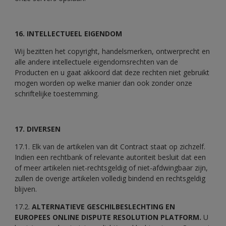
16. INTELLECTUEEL EIGENDOM
Wij bezitten het copyright, handelsmerken, ontwerprecht en
alle andere intellectuele eigendomsrechten van de
Producten en u gaat akkoord dat deze rechten niet gebruikt
mogen worden op welke manier dan ook zonder onze
schriftelijke toestemming.
17. DIVERSEN
17.1. Elk van de artikelen van dit Contract staat op zichzelf.
Indien een rechtbank of relevante autoriteit besluit dat een
of meer artikelen niet-rechtsgeldig of niet-afdwingbaar zijn,
zullen de overige artikelen volledig bindend en rechtsgeldig
blijven.
17.2.
ALTERNATIEVE GESCHILBESLECHTING EN
EUROPEES ONLINE DISPUTE RESOLUTION PLATFORM.
U