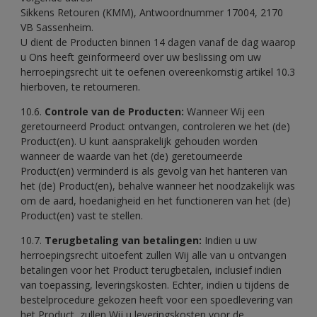
Sikkens Retouren (KMM), Antwoordnummer 17004, 2170
VB Sassenheim.
U dient de Producten binnen 14 dagen vanaf de dag waarop
u Ons heeft geïnformeerd over uw beslissing om uw
herroepingsrecht uit te oefenen overeenkomstig artikel 10.3
hierboven, te retourneren.
10.6.
Controle van de Producten:
Wanneer Wij een
geretourneerd Product ontvangen, controleren we het (de)
Product(en). U kunt aansprakelijk gehouden worden
wanneer de waarde van het (de) geretourneerde
Product(en) verminderd is als gevolg van het hanteren van
het (de) Product(en), behalve wanneer het noodzakelijk was
om de aard, hoedanigheid en het functioneren van het (de)
Product(en) vast te stellen.
10.7.
Terugbetaling van betalingen:
Indien u uw
herroepingsrecht uitoefent zullen Wij alle van u ontvangen
betalingen voor het Product terugbetalen, inclusief indien
van toepassing, leveringskosten. Echter, indien u tijdens de
bestelprocedure gekozen heeft voor een spoedlevering van
het Product, zullen Wij u leveringskosten voor de