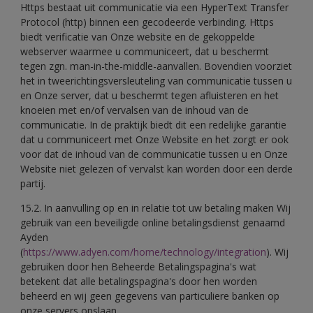
Https bestaat uit communicatie via een HyperText Transfer
Protocol (http) binnen een gecodeerde verbinding. Https
biedt verificatie van Onze website en de gekoppelde
webserver waarmee u communiceert, dat u beschermt
tegen zgn. man-in-the-middle-aanvallen. Bovendien voorziet
het in tweerichtingsversleuteling van communicatie tussen u
en Onze server, dat u beschermt tegen afluisteren en het
knoeien met en/of vervalsen van de inhoud van de
communicatie. In de praktijk biedt dit een redelijke garantie
dat u communiceert met Onze Website en het zorgt er ook
voor dat de inhoud van de communicatie tussen u en Onze
Website niet gelezen of vervalst kan worden door een derde
partij.
15.2. In aanvulling op en in relatie tot uw betaling maken Wij
gebruik van een beveiligde online betalingsdienst genaamd
Ayden
(
https://www.adyen.com/home/technology/integration
). Wij
gebruiken door hen Beheerde Betalingspagina's wat
betekent dat alle betalingspagina's door hen worden
beheerd en wij geen gegevens van particuliere banken op
onze servers opslaan.