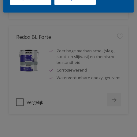
Vergelijk
Redox BL Forte
Zeer hoge mechanische- (slag-,
stoot- en slijtvast) en chemische
bestandheid
Corrosiewerend
Waterverdunbare epoxy, geurarm
Vergelijk