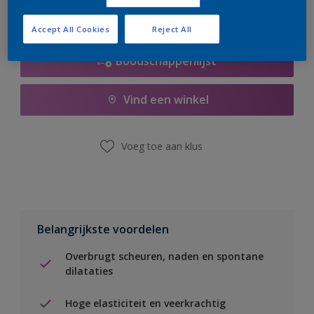
Accept All Cookies
Reject All
Boodschappenlijst
Vind een winkel
Voeg toe aan klus
Belangrijkste voordelen
Overbrugt scheuren, naden en spontane
dilataties
Hoge elasticiteit en veerkrachtig