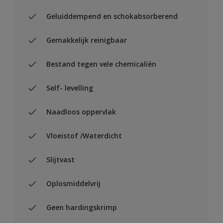
Geluiddempend en schokabsorberend
Gemakkelijk reinigbaar
Bestand tegen vele chemicaliën
Self- levelling
Naadloos oppervlak
Vloeistof /Waterdicht
Slijtvast
Oplosmiddelvrij
Geen hardingskrimp