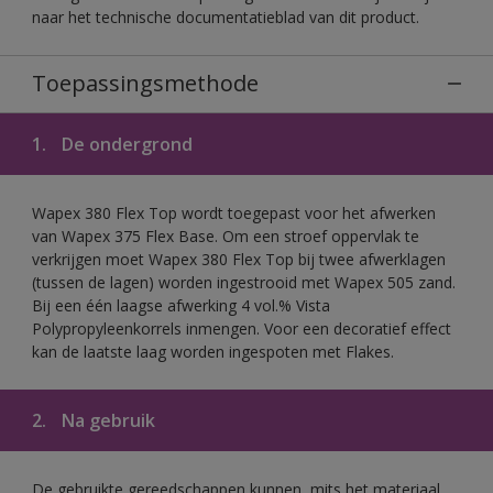
naar het technische documentatieblad van dit product.
Toepassingsmethode
1.
De ondergrond
Wapex 380 Flex Top wordt toegepast voor het afwerken
van Wapex 375 Flex Base. Om een stroef oppervlak te
verkrijgen moet Wapex 380 Flex Top bij twee afwerklagen
(tussen de lagen) worden ingestrooid met Wapex 505 zand.
Bij een één laagse afwerking 4 vol.% Vista
Polypropyleenkorrels inmengen. Voor een decoratief effect
kan de laatste laag worden ingespoten met Flakes.
2.
Na gebruik
De gebruikte gereedschappen kunnen, mits het materiaal