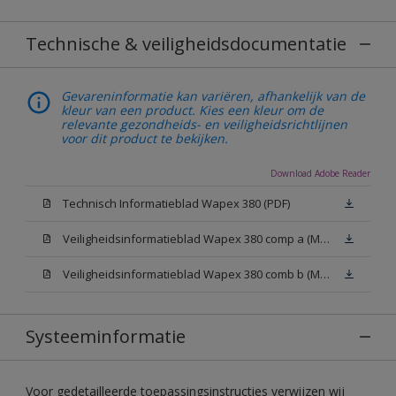
Technische & veiligheidsdocumentatie
Gevareninformatie kan variëren, afhankelijk van de
kleur van een product. Kies een kleur om de
relevante gezondheids- en veiligheidsrichtlijnen
voor dit product te bekijken.
Download Adobe Reader
Technisch Informatieblad Wapex 380 (PDF)
Veiligheidsinformatieblad Wapex 380 comp a (MSDS)
Veiligheidsinformatieblad Wapex 380 comb b (MSDS)
Systeeminformatie
Voor gedetailleerde toepassingsinstructies verwijzen wij