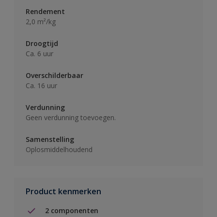
Rendement
2,0 m²/kg
Droogtijd
Ca. 6 uur
Overschilderbaar
Ca. 16 uur
Verdunning
Geen verdunning toevoegen.
Samenstelling
Oplosmiddelhoudend
Product kenmerken
2 componenten