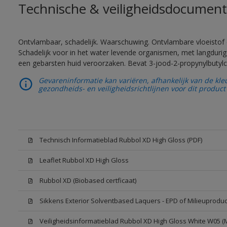
Technische & veiligheidsdocument
Ontvlambaar, schadelijk. Waarschuwing. Ontvlambare vloeistof 
Schadelijk voor in het water levende organismen, met langdurig
een gebarsten huid veroorzaken. Bevat 3-jood-2-propynylbutylc
Gevareninformatie kan variëren, afhankelijk van de kle
gezondheids- en veiligheidsrichtlijnen voor dit product 
Technisch Informatieblad Rubbol XD High Gloss (PDF)
Leaflet Rubbol XD High Gloss
Rubbol XD (Biobased certficaat)
Sikkens Exterior Solventbased Laquers - EPD of Milieuproduc
Veiligheidsinformatieblad Rubbol XD High Gloss White W05 