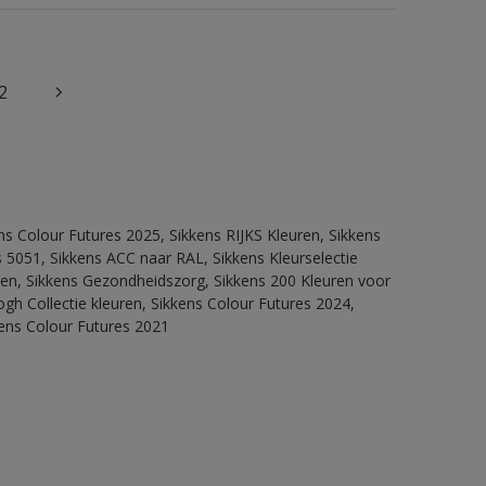
2
ns Colour Futures 2025, Sikkens RIJKS Kleuren, Sikkens
 5051, Sikkens ACC naar RAL, Sikkens Kleurselectie
itten, Sikkens Gezondheidszorg, Sikkens 200 Kleuren voor
ogh Collectie kleuren, Sikkens Colour Futures 2024,
kens Colour Futures 2021