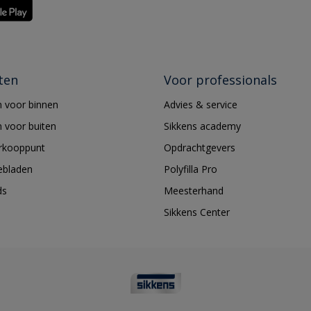
ten
Voor professionals
 voor binnen
Advies & service
 voor buiten
Sikkens academy
erkooppunt
Opdrachtgevers
ebladen
Polyfilla Pro
ds
Meesterhand
Sikkens Center