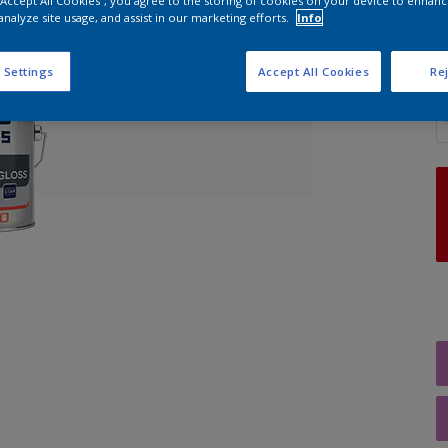
 “Accept All Cookies”, you agree to the storing of cookies on your device to enhanc
analyze site usage, and assist in our marketing efforts.
Info
 Settings
Accept All Cookies
Rej
A