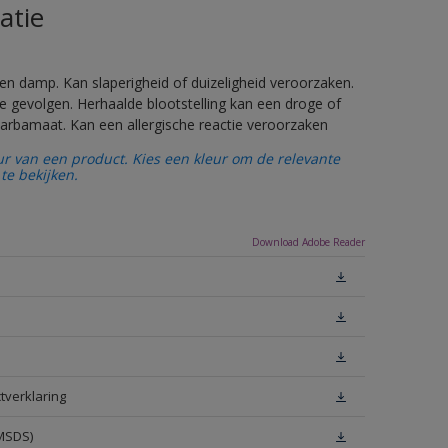
atie
en damp. Kan slaperigheid of duizeligheid veroorzaken.
e gevolgen. Herhaalde blootstelling kan een droge of
arbamaat. Kan een allergische reactie veroorzaken
ur van een product. Kies een kleur om de relevante
te bekijken.
Download Adobe Reader
tverklaring
(MSDS)