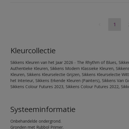
1
Kleurcollectie
Sikkens Kleuren van het Jaar 2026 - The Rhythm of Blues, Sikke
Authentieke Kleuren, Sikkens Modern Klassieke Kleuren, Sikkens
Kleuren, Sikkens Kleurselectie Grijzen, Sikkens Kleurselectie W
het Interieur, Sikkens Erkende Kleuren (Painters), Sikkens Van G
Sikkens Colour Futures 2023, Sikkens Colour Futures 2022, Sik
Systeeminformatie
Onbehandelde ondergrond.
Gronden met Rubbol Primer.