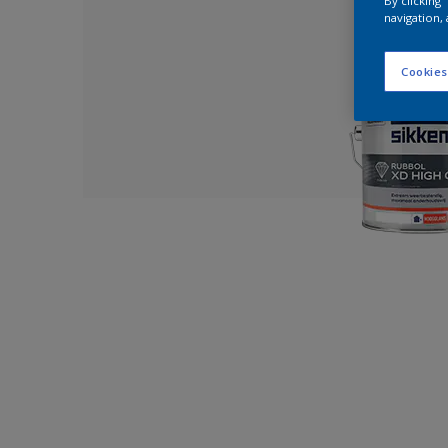
By clicking
navigation, 
Cookies