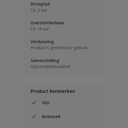
Droogtijd
Ca. 2 uur
Overschilderbaar
Ca. 18 uur
Verdunning
Product is gereed voor gebruik
Samenstelling
Oplosmiddelhoudend
Product kenmerken
4SO
Biobased