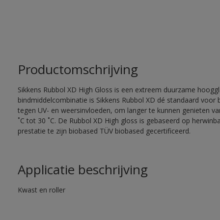
Productomschrijving
Sikkens Rubbol XD High Gloss is een extreem duurzame hooggla
bindmiddelcombinatie is Sikkens Rubbol XD dé standaard voor
tegen UV- en weersinvloeden, om langer te kunnen genieten van
˚C tot 30 ˚C. De Rubbol XD High gloss is gebaseerd op herwinba
prestatie te zijn biobased TÜV biobased gecertificeerd.
Applicatie beschrijving
Kwast en roller