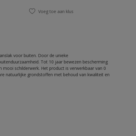
Voeg toe aan klus
nslak voor buiten. Door de unieke
 buitenduurzaamheid. Tot 10 jaar bewezen bescherming
 mooi schilderwerk. Het product is verwerkbaar van 0
re natuurlijke grondstoffen met behoud van kwaliteit en