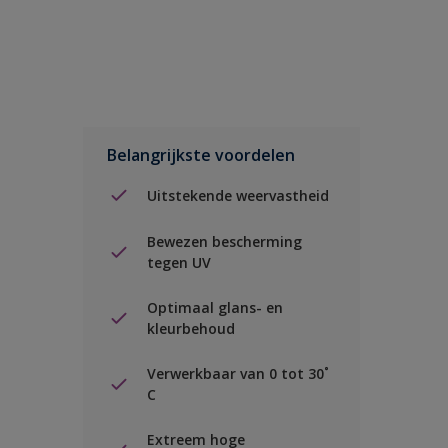
Belangrijkste voordelen
Uitstekende weervastheid
Bewezen bescherming
tegen UV
Optimaal glans- en
kleurbehoud
Verwerkbaar van 0 tot 30˚
C
Extreem hoge