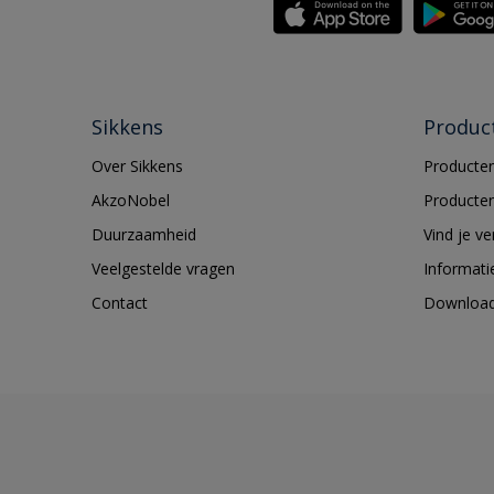
Sikkens
Produc
Over Sikkens
Producten
AkzoNobel
Producten
Duurzaamheid
Vind je v
Veelgestelde vragen
Informati
Contact
Downloa