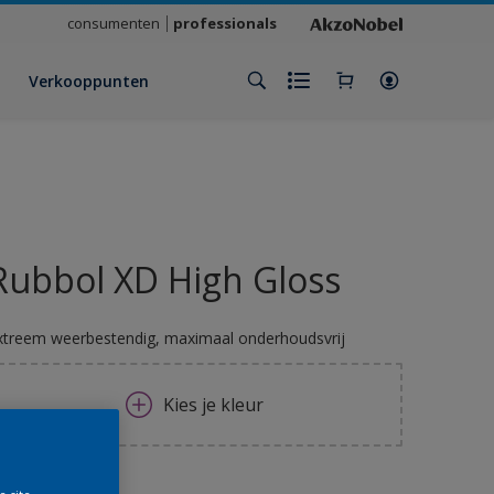
consumenten
professionals
Verkooppunten
Rubbol XD High Gloss
xtreem weerbestendig, maximaal onderhoudsvrij
Kies je kleur
rootte