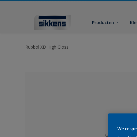
Producten
Kl
Rubbol XD High Gloss
We respe
Geen kleur gese