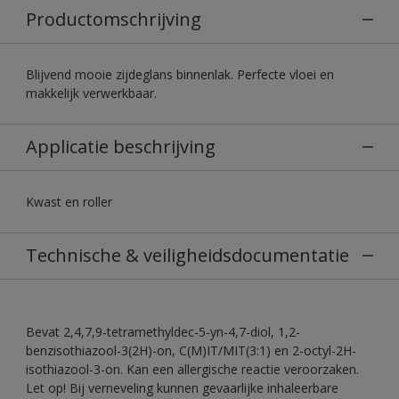
Productomschrijving
Blijvend mooie zijdeglans binnenlak. Perfecte vloei en
makkelijk verwerkbaar.
Applicatie beschrijving
Kwast en roller
Technische & veiligheidsdocumentatie
Bevat 2,4,7,9-tetramethyldec-5-yn-4,7-diol, 1,2-
benzisothiazool-3(2H)-on, C(M)IT/MIT(3:1) en 2-octyl-2H-
isothiazool-3-on. Kan een allergische reactie veroorzaken.
Let op! Bij verneveling kunnen gevaarlijke inhaleerbare