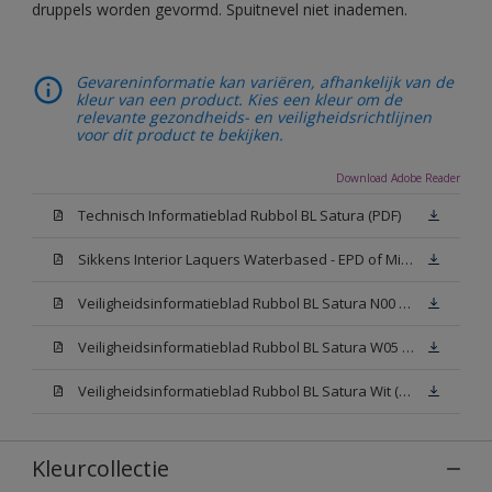
druppels worden gevormd. Spuitnevel niet inademen.
Gevareninformatie kan variëren, afhankelijk van de
kleur van een product. Kies een kleur om de
relevante gezondheids- en veiligheidsrichtlijnen
voor dit product te bekijken.
Download Adobe Reader
Technisch Informatieblad Rubbol BL Satura (PDF)
Sikkens Interior Laquers Waterbased - EPD of Milieuproductverklaring
Veiligheidsinformatieblad Rubbol BL Satura N00 (MSDS)
Veiligheidsinformatieblad Rubbol BL Satura W05 (MSDS)
Veiligheidsinformatieblad Rubbol BL Satura Wit (MSDS)
Kleurcollectie