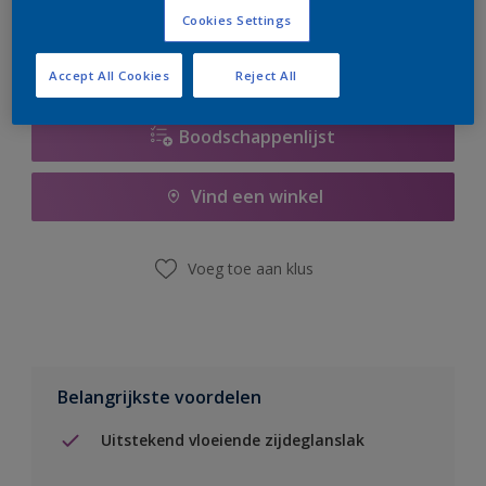
Cookies Settings
Accept All Cookies
Reject All
Boodschappenlijst
Vind een winkel
Voeg toe aan klus
Belangrijkste voordelen
Uitstekend vloeiende zijdeglanslak