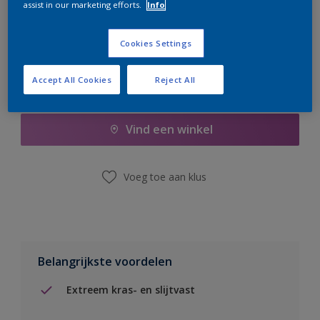
assist in our marketing efforts.
Info
Cookies Settings
Accept All Cookies
Reject All
Boodschappenlijst
Vind een winkel
Voeg toe aan klus
Belangrijkste voordelen
Extreem kras- en slijtvast