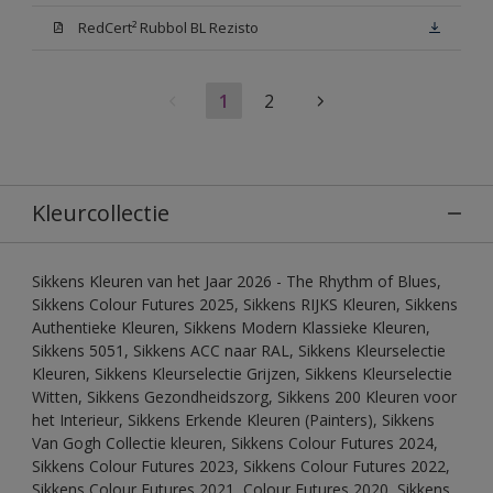
RedCert² Rubbol BL Rezisto
1
2
Kleurcollectie
Sikkens Kleuren van het Jaar 2026 - The Rhythm of Blues,
Sikkens Colour Futures 2025, Sikkens RIJKS Kleuren, Sikkens
Authentieke Kleuren, Sikkens Modern Klassieke Kleuren,
Sikkens 5051, Sikkens ACC naar RAL, Sikkens Kleurselectie
Kleuren, Sikkens Kleurselectie Grijzen, Sikkens Kleurselectie
Witten, Sikkens Gezondheidszorg, Sikkens 200 Kleuren voor
het Interieur, Sikkens Erkende Kleuren (Painters), Sikkens
Van Gogh Collectie kleuren, Sikkens Colour Futures 2024,
Sikkens Colour Futures 2023, Sikkens Colour Futures 2022,
Sikkens Colour Futures 2021, Colour Futures 2020, Sikkens