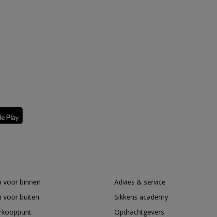
 voor binnen
Advies & service
 voor buiten
Sikkens academy
erkooppunt
Opdrachtgevers