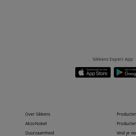
Sikkens Expert App
Over Sikkens
Producten
AkzoNobel
Producten
Duurzaamheid
Vind je v