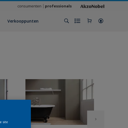
consumenten
professionals
Verkooppunten
e site