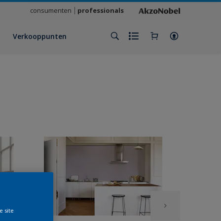
consumenten
professionals
Verkooppunten
e site