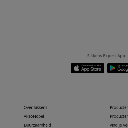
Sikkens Expert App
Over Sikkens
Producten
AkzoNobel
Producten
Duurzaamheid
Vind je v