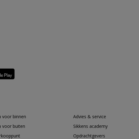
 voor binnen
Advies & service
 voor buiten
Sikkens academy
erkooppunt
Opdrachtgevers