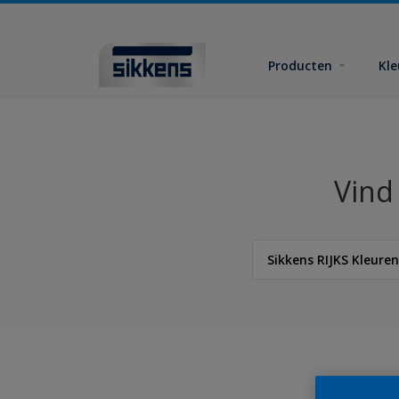
Producten
Kl
Vind
Sikkens RIJKS Kleure
Sikkens
Sikkens Colour Future