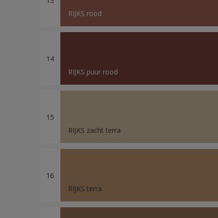
13
RIJKS rood
14
RIJKS puur rood
15
RIJKS zacht terra
16
RIJKS terra