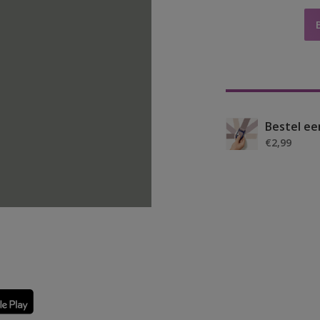
Bestel ee
€2,99