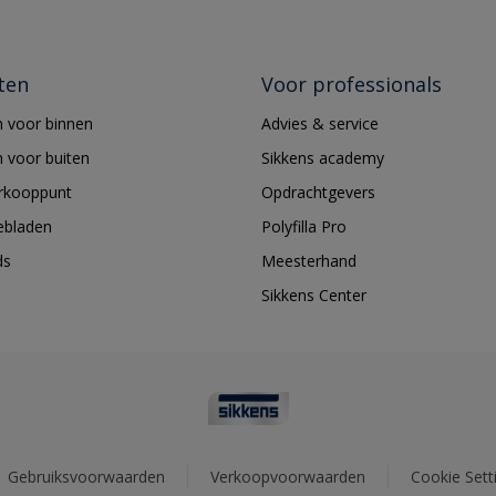
ten
Voor professionals
 voor binnen
Advies & service
 voor buiten
Sikkens academy
erkooppunt
Opdrachtgevers
ebladen
Polyfilla Pro
ds
Meesterhand
Sikkens Center
Gebruiksvoorwaarden
Verkoopvoorwaarden
Cookie Sett