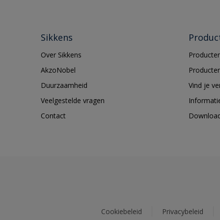
Sikkens
Produc
Over Sikkens
Producten
AkzoNobel
Producten
Duurzaamheid
Vind je v
Veelgestelde vragen
Informati
Contact
Downloa
Cookiebeleid
Privacybeleid