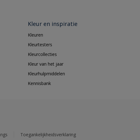
Kleur en inspiratie
Kleuren
Kleurtesters
Kleurcollecties
Kleur van het jaar
Kleurhulpmiddelen
Kennisbank
ings
Toegankelijkheidsverklaring