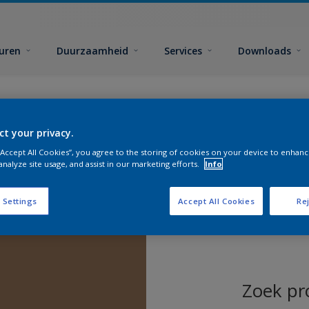
euren
Duurzaamheid
Services
Downloads
ct your privacy.
 “Accept All Cookies”, you agree to the storing of cookies on your device to enhanc
analyze site usage, and assist in our marketing efforts.
Info
 Settings
Accept All Cookies
Rej
Zoek pr