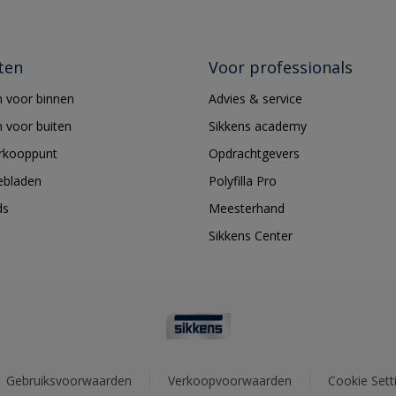
ten
Voor professionals
 voor binnen
Advies & service
 voor buiten
Sikkens academy
erkooppunt
Opdrachtgevers
ebladen
Polyfilla Pro
ds
Meesterhand
Sikkens Center
Gebruiksvoorwaarden
Verkoopvoorwaarden
Cookie Sett