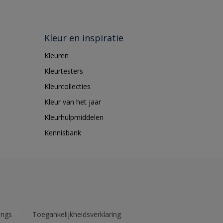
Kleur en inspiratie
Kleuren
Kleurtesters
Kleurcollecties
Kleur van het jaar
Kleurhulpmiddelen
Kennisbank
ings
Toegankelijkheidsverklaring