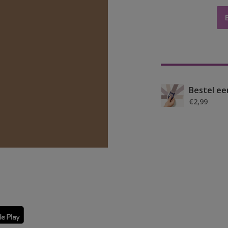
Bestel ee
€2,99