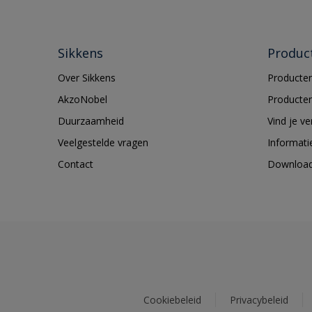
Sikkens
Produc
Over Sikkens
Producten
AkzoNobel
Producten
Duurzaamheid
Vind je v
Veelgestelde vragen
Informati
Contact
Downloa
Cookiebeleid
Privacybeleid