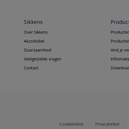
Sikkens
Produc
Over Sikkens
Producten
AkzoNobel
Producten
Duurzaamheid
Vind je v
Veelgestelde vragen
Informati
Contact
Downloa
Cookiebeleid
Privacybeleid