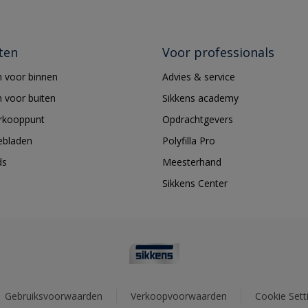
ten
Voor professionals
 voor binnen
Advies & service
 voor buiten
Sikkens academy
erkooppunt
Opdrachtgevers
ebladen
Polyfilla Pro
ds
Meesterhand
Sikkens Center
Gebruiksvoorwaarden
Verkoopvoorwaarden
Cookie Sett