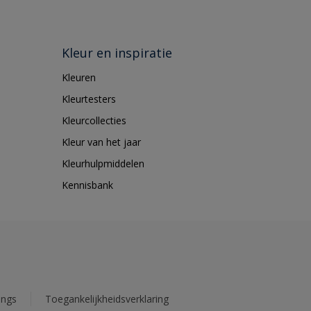
Kleur en inspiratie
Kleuren
Kleurtesters
Kleurcollecties
Kleur van het jaar
Kleurhulpmiddelen
Kennisbank
ings
Toegankelijkheidsverklaring