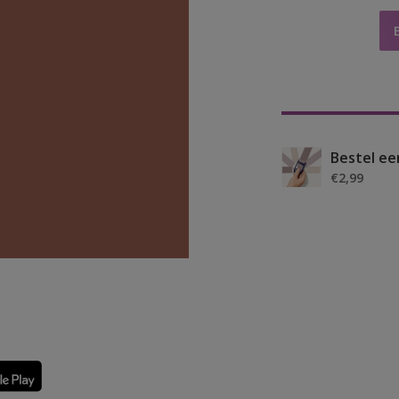
Bestel ee
€2,99