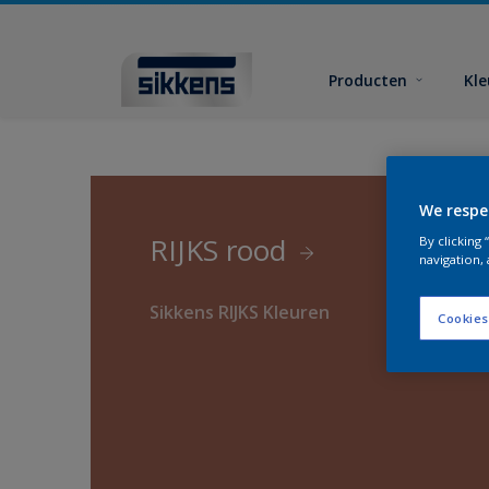
Producten
Kl
We respe
RIJKS rood
By clicking
navigation, 
Sikkens RIJKS Kleuren
Cookies