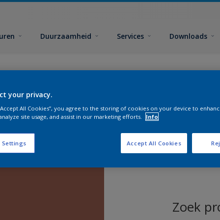
euren
Duurzaamheid
Services
Downloads
ct your privacy.
 “Accept All Cookies”, you agree to the storing of cookies on your device to enhanc
analyze site usage, and assist in our marketing efforts.
Info
 Settings
Accept All Cookies
Rej
Zoek pr