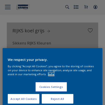
RIJKS koel grijs
Sikkens RIJKS Kleuren
We respect your privacy.
By clicking “Accept All Cookies”, you agree to the storing of cookies
on your device to enhance site navigation, analyze site usage, and
assist in our marketing efforts.
Info
Cookies Settings
Accept All Cookies
Reject All