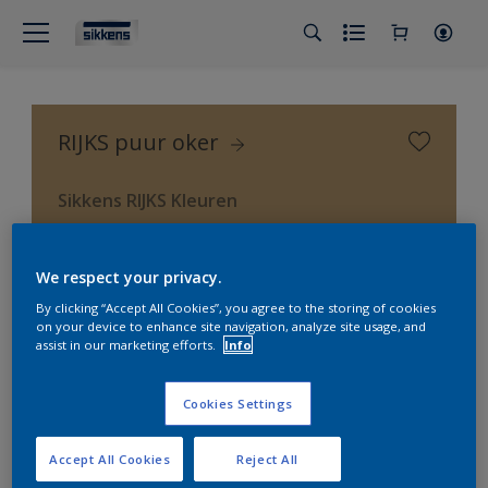
RIJKS puur oker
Sikkens RIJKS Kleuren
We respect your privacy.
By clicking “Accept All Cookies”, you agree to the storing of cookies
on your device to enhance site navigation, analyze site usage, and
assist in our marketing efforts.
Info
Cookies Settings
Accept All Cookies
Reject All