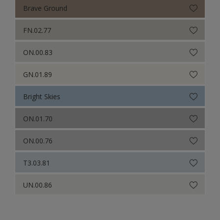
Brave Ground
FN.02.77
ON.00.83
GN.01.89
Bright Skies
ON.01.70
ON.00.76
T3.03.81
UN.00.86