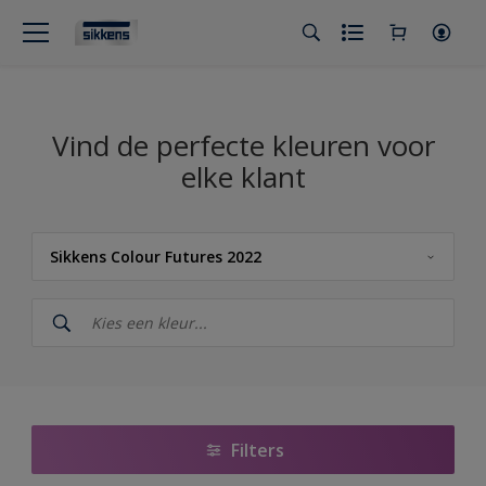
Vind de perfecte kleuren voor
elke klant
Sikkens Colour Futures 2022
Sikkens
Sikkens Kleuren van het Jaar 2026 - The Rhythm of Blues
Sikkens Colour Futures 2025
Sikkens RIJKS Kleuren
Filters