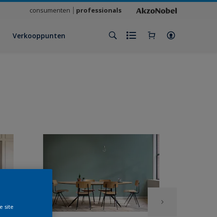
consumenten
professionals
Verkooppunten
e site