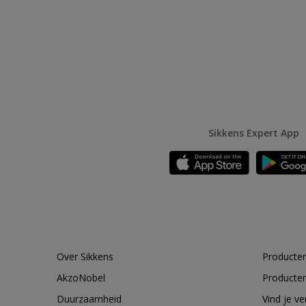
Sikkens Expert App
Over Sikkens
Producten
AkzoNobel
Producten
Duurzaamheid
Vind je v