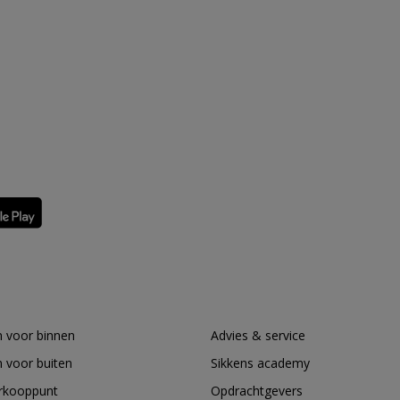
 voor binnen
Advies & service
 voor buiten
Sikkens academy
erkooppunt
Opdrachtgevers