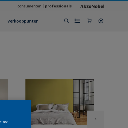
consumenten
professionals
Verkooppunten
e site