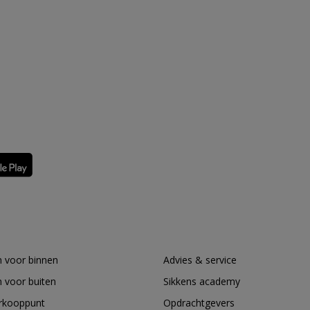
 voor binnen
Advies & service
 voor buiten
Sikkens academy
erkooppunt
Opdrachtgevers