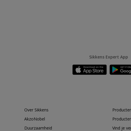
Sikkens Expert App
Over Sikkens
Producten
AkzoNobel
Producten
Duurzaamheid
Vind je v