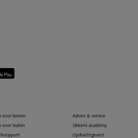
 voor binnen
Advies & service
 voor buiten
Sikkens academy
erkooppunt
Opdrachtgevers