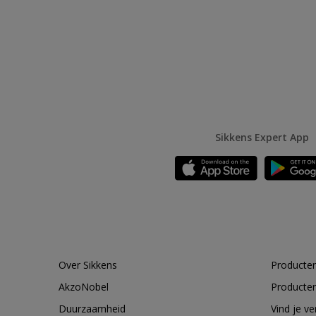
Sikkens Expert App
Over Sikkens
Producten
AkzoNobel
Producten
Duurzaamheid
Vind je v