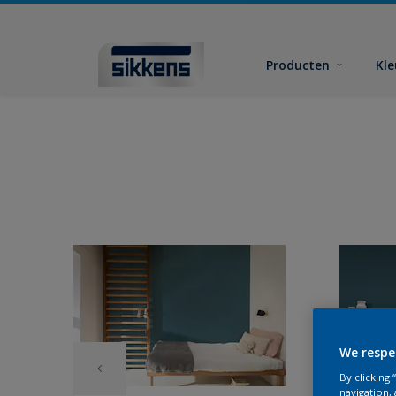
Producten
Kl
We respe
By clicking
navigation, 