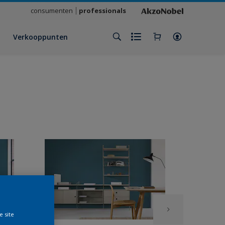
consumenten
professionals
Verkooppunten
e site