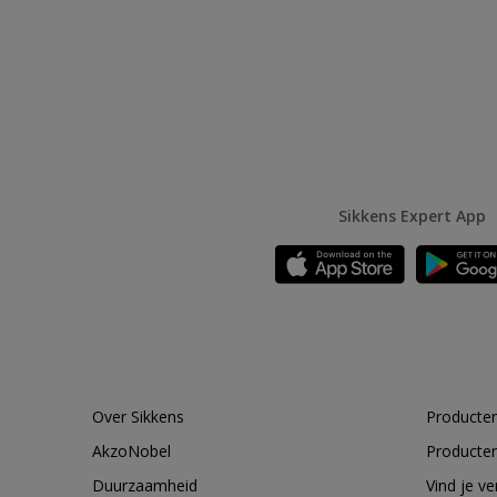
Sikkens Expert App
Over Sikkens
Producten
AkzoNobel
Producten
Duurzaamheid
Vind je v