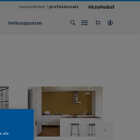
consumenten
professionals
Verkooppunten
e site