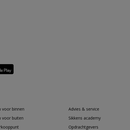
 voor binnen
Advies & service
 voor buiten
Sikkens academy
erkooppunt
Opdrachtgevers