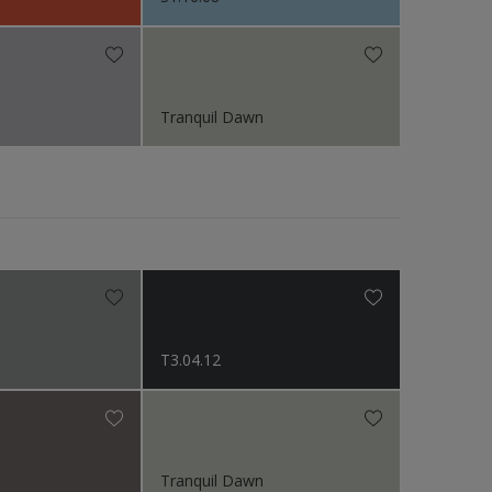
Tranquil Dawn
T3.04.12
Tranquil Dawn