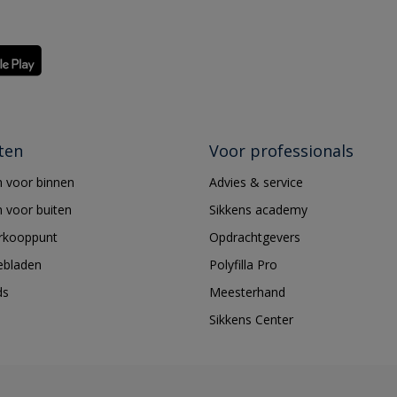
ten
Voor professionals
 voor binnen
Advies & service
 voor buiten
Sikkens academy
erkooppunt
Opdrachtgevers
ebladen
Polyfilla Pro
ds
Meesterhand
Sikkens Center