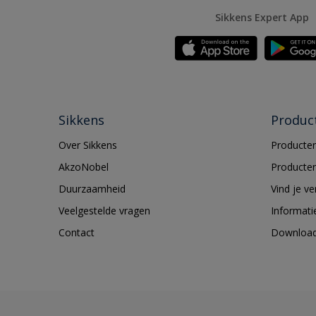
Sikkens Expert App
Sikkens
Produc
Over Sikkens
Producten
AkzoNobel
Producten
Duurzaamheid
Vind je v
Veelgestelde vragen
Informati
Contact
Downloa