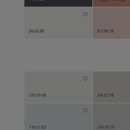
Sikkens Colour Future
JN.00.88
B7.06.78
ON.00.88
EN.02.78
TN.02.82
ON.00.76