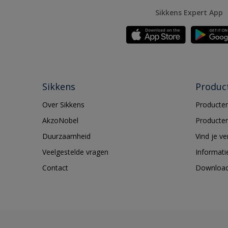
Sikkens Expert App
Sikkens
Produc
Over Sikkens
Producten
AkzoNobel
Producten
Duurzaamheid
Vind je v
Veelgestelde vragen
Informati
Contact
Downloa