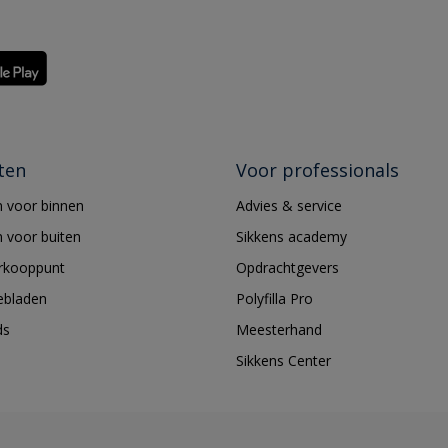
ten
Voor professionals
 voor binnen
Advies & service
 voor buiten
Sikkens academy
erkooppunt
Opdrachtgevers
ebladen
Polyfilla Pro
ds
Meesterhand
Sikkens Center