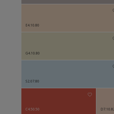
E4.10.80
G4.10.80
S2.07.80
C4.50.50
D7.10.8