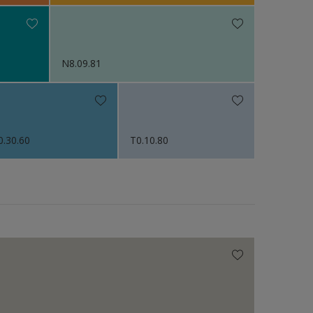
N8.09.81
0.30.60
T0.10.80