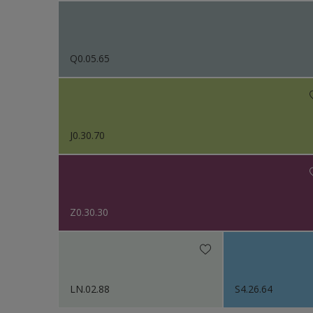
Q0.05.65
J0.30.70
Z0.30.30
LN.02.88
S4.26.64