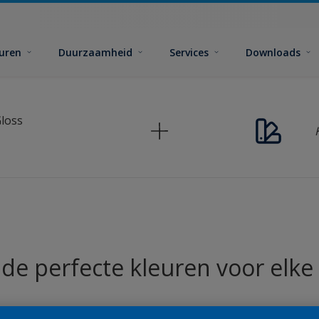
euren
Duurzaamheid
Services
Downloads
Gloss
 de perfecte kleuren voor elke 