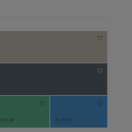
2.30.60
T6.39.52