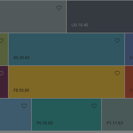
U0.10.40
R0.30.60
U
F8.50.80
C
P0.30.60
P1.11.63