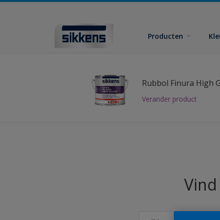
Producten
Kl
Rubbol Finura High 
Verander product
Vind