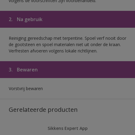
volgens de voorschriften zijn voorbehandeld.
2.
Na gebruik
Reiniging gereedschap met terpentine. Spoel verf nooit door
de gootsteen en spoel materialen niet uit onder de kraan.
Verfresten afvoeren volgens lokale richtlijnen.
3.
Bewaren
Vorstvrij bewaren
Gerelateerde producten
Sikkens Expert App