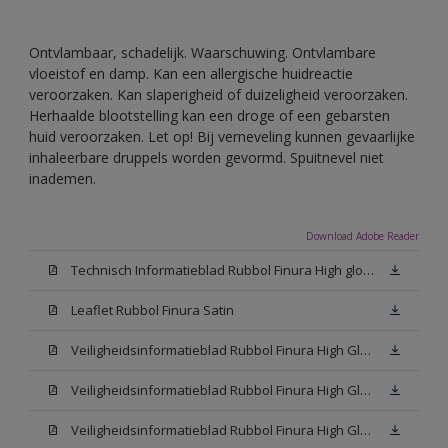
Ontvlambaar, schadelijk. Waarschuwing. Ontvlambare
vloeistof en damp. Kan een allergische huidreactie
veroorzaken. Kan slaperigheid of duizeligheid veroorzaken.
Herhaalde blootstelling kan een droge of een gebarsten
huid veroorzaken. Let op! Bij verneveling kunnen gevaarlijke
inhaleerbare druppels worden gevormd. Spuitnevel niet
inademen.
Download Adobe Reader
Technisch Informatieblad Rubbol Finura High gloss (PDF)
Leaflet Rubbol Finura Satin
Veiligheidsinformatieblad Rubbol Finura High Gloss W05 (MSDS)
Veiligheidsinformatieblad Rubbol Finura High Gloss White (MSDS)
Veiligheidsinformatieblad Rubbol Finura High Gloss N00 (MSDS)