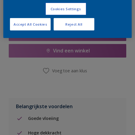
Cookies Settings
Accept All Cookies
Reject All
Boodschappenlijst
Vind een winkel
Voeg toe aan klus
Belangrijkste voordelen
Goede vloeiing
Hoge dekkracht