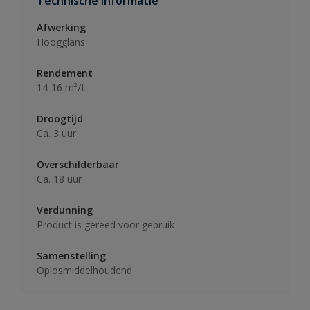
Technische informatie
Afwerking
Hoogglans
Rendement
14-16 m²/L
Droogtijd
Ca. 3 uur
Overschilderbaar
Ca. 18 uur
Verdunning
Product is gereed voor gebruik
Samenstelling
Oplosmiddelhoudend