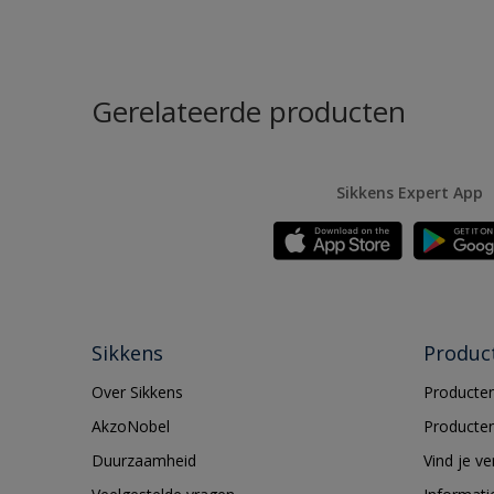
Gerelateerde producten
Sikkens Expert App
Sikkens
Produc
Over Sikkens
Producten
AkzoNobel
Producten
Duurzaamheid
Vind je v