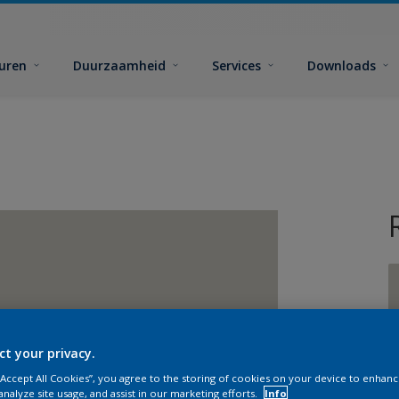
euren
Duurzaamheid
Services
Downloads
ct your privacy.
G
 “Accept All Cookies”, you agree to the storing of cookies on your device to enhanc
analyze site usage, and assist in our marketing efforts.
Info