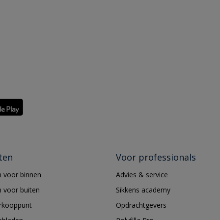
ten
Voor professionals
 voor binnen
Advies & service
 voor buiten
Sikkens academy
erkooppunt
Opdrachtgevers