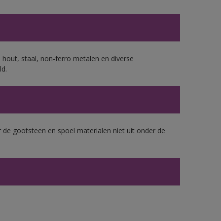
 hout, staal, non-ferro metalen en diverse
ld.
 de gootsteen en spoel materialen niet uit onder de