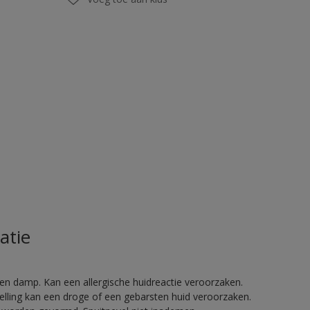
atie
en damp. Kan een allergische huidreactie veroorzaken.
telling kan een droge of een gebarsten huid veroorzaken.