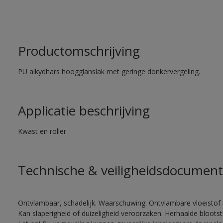
Productomschrijving
PU alkydhars hoogglanslak met geringe donkervergeling.
Applicatie beschrijving
Kwast en roller
Technische & veiligheidsdocument
Ontvlambaar, schadelijk. Waarschuwing. Ontvlambare vloeistof 
Kan slaperigheid of duizeligheid veroorzaken. Herhaalde bloots