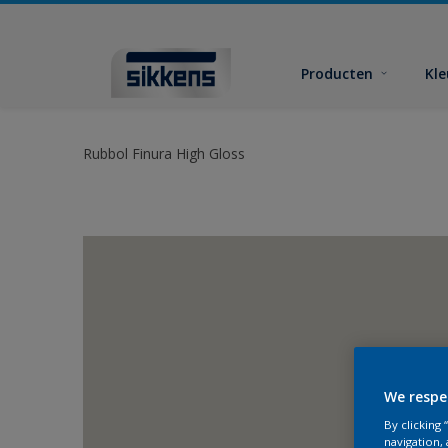
Producten
Kl
Rubbol Finura High Gloss
We respe
By clicking
navigation, 