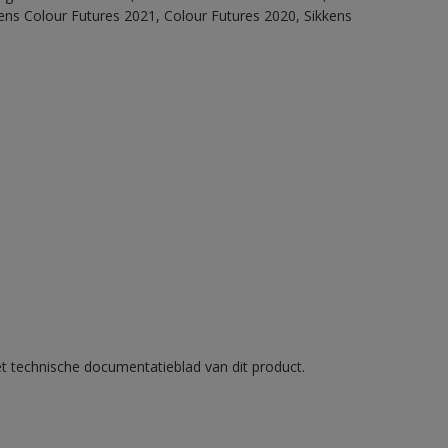
ens Colour Futures 2021, Colour Futures 2020, Sikkens
et technische documentatieblad van dit product.