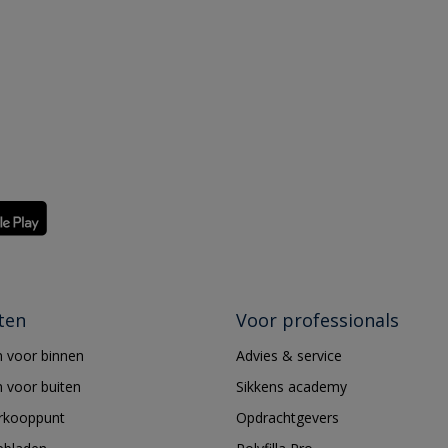
ten
Voor professionals
 voor binnen
Advies & service
 voor buiten
Sikkens academy
erkooppunt
Opdrachtgevers