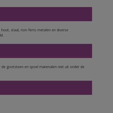
 hout, staal, non-ferro metalen en diverse
ld.
 de gootsteen en spoel materialen niet uit onder de