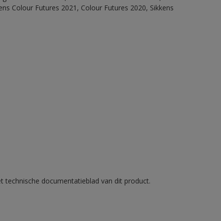
ens Colour Futures 2021, Colour Futures 2020, Sikkens
et technische documentatieblad van dit product.