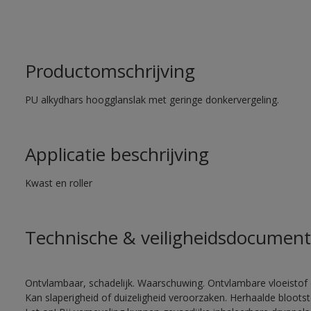
Productomschrijving
PU alkydhars hoogglanslak met geringe donkervergeling.
Applicatie beschrijving
Kwast en roller
Technische & veiligheidsdocument
Ontvlambaar, schadelijk. Waarschuwing. Ontvlambare vloeistof 
Kan slaperigheid of duizeligheid veroorzaken. Herhaalde bloots