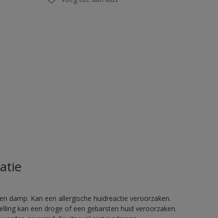
atie
en damp. Kan een allergische huidreactie veroorzaken.
telling kan een droge of een gebarsten huid veroorzaken.