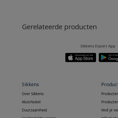
Gerelateerde producten
Sikkens Expert App
Sikkens
Produc
Over Sikkens
Producten
AkzoNobel
Producten
Duurzaamheid
Vind je v