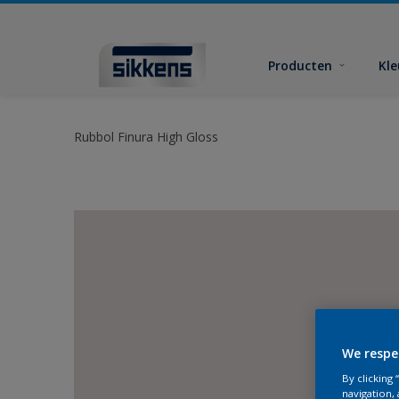
Producten
Kl
Rubbol Finura High Gloss
We respe
By clicking
navigation, 