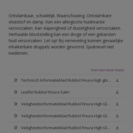
Ontvlambaar, schadelijk. Waarschuwing. Ontvlambare
vloeistof en damp. Kan een allergische huidreactie
veroorzaken. Kan slaperigheid of duizeligheid veroorzaken.
Herhaalde blootstelling kan een droge of een gebarsten
huid veroorzaken. Let op! Bij verneveling kunnen gevaarlijke
inhaleerbare druppels worden gevormd. Spuitnevel niet
inademen.
Download Adobe Reader
Technisch Informatieblad Rubbol Finura High gloss (PDF)
Leaflet Rubbol Finura Satin
Veiligheidsinformatieblad Rubbol Finura High Gloss W05 (MSDS)
Veiligheidsinformatieblad Rubbol Finura High Gloss White (MSDS)
Veiligheidsinformatieblad Rubbol Finura High Gloss N00 (MSDS)