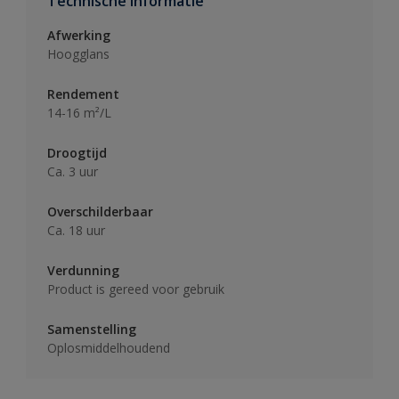
Technische informatie
Afwerking
Hoogglans
Rendement
14-16 m²/L
Droogtijd
Ca. 3 uur
Overschilderbaar
Ca. 18 uur
Verdunning
Product is gereed voor gebruik
Samenstelling
Oplosmiddelhoudend