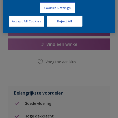
Cookies Settings
Accept All Cookies
Reject All
Boodschappenlijst
Vind een winkel
Voeg toe aan klus
Belangrijkste voordelen
Goede vloeiing
Hoge dekkracht