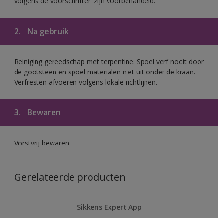
volgens de voorschriften zijn voorbehandeld.
2.
Na gebruik
Reiniging gereedschap met terpentine. Spoel verf nooit door
de gootsteen en spoel materialen niet uit onder de kraan.
Verfresten afvoeren volgens lokale richtlijnen.
3.
Bewaren
Vorstvrij bewaren
Gerelateerde producten
Sikkens Expert App