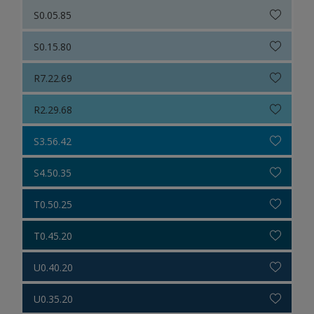
S0.05.85
S0.15.80
R7.22.69
R2.29.68
S3.56.42
S4.50.35
T0.50.25
T0.45.20
U0.40.20
U0.35.20