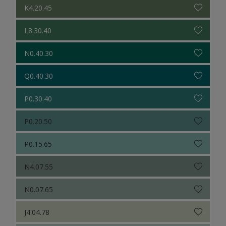
K4.20.45
L8.30.40
N0.40.30
Q0.40.30
P0.30.40
P0.20.50
P0.15.65
N4.07.55
N0.07.65
J4.04.78