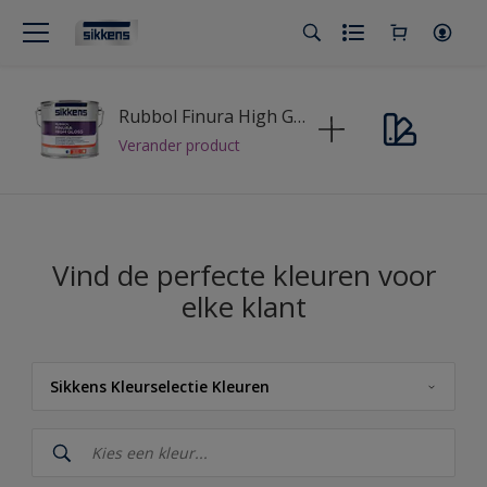
Rubbol Finura High Gloss
Verander product
Vind de perfecte kleuren voor
elke klant
Sikkens Kleurselectie Kleuren
Sikkens
Sikkens Kleuren van het Jaar 2026 - The Rhythm of Blues