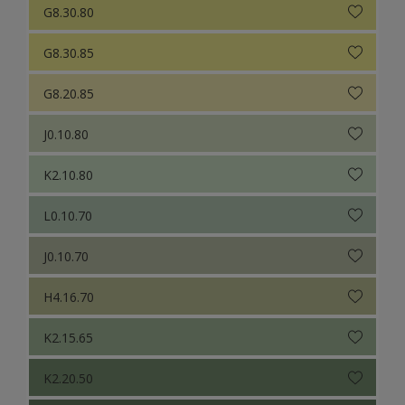
G8.30.80
G8.30.85
G8.20.85
J0.10.80
K2.10.80
L0.10.70
J0.10.70
H4.16.70
K2.15.65
K2.20.50