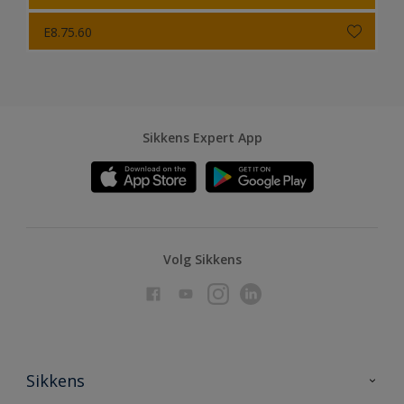
E8.75.60
Sikkens Expert App
Volg Sikkens
Sikkens