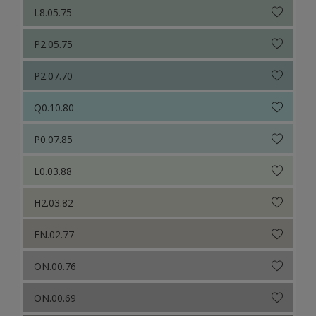
L8.05.75
P2.05.75
P2.07.70
Q0.10.80
P0.07.85
L0.03.88
H2.03.82
FN.02.77
ON.00.76
ON.00.69