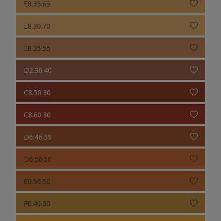
E8.35.65
E8.30.70
E0.35.55
D2.30.40
C8.50.30
C8.60.30
D6.46.39
D6.50.50
E0.50.50
F0.40.60