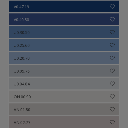
V0.47.19
V0.40.30
U0.30.50
U0.25.60
U0.20.70
U0.05.75
U0.04.84
ON.00.90
AN.01.80
AN.02.77