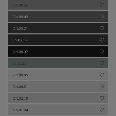
ON.00.55
ON.00.40
ON.00.21
SN.02.17
ON.00.02
S0.05.55
ON.00.86
ON.00.81
QN.02.78
NN.01.84