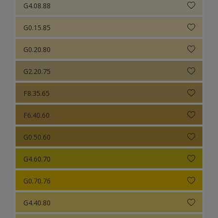
G4.08.88
G0.15.85
G0.20.80
G2.20.75
F8.35.65
F6.40.60
G0.50.60
G4.60.70
G0.70.76
G4.40.80