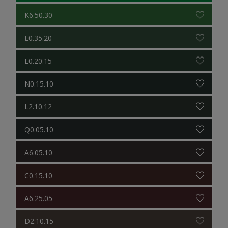
K6.50.30
L0.35.20
L0.20.15
N0.15.10
L2.10.12
Q0.05.10
A6.05.10
C0.15.10
A6.25.05
D2.10.15