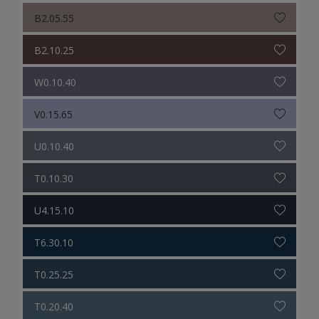
B2.05.55
B2.10.25
W0.10.40
V0.15.65
U0.10.40
T0.10.30
U4.15.10
T6.30.10
T0.25.25
T0.20.40