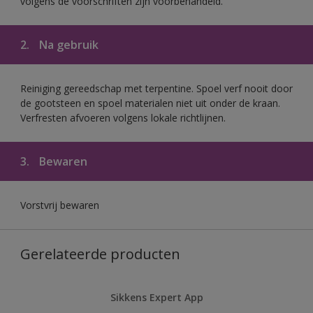
volgens de voorschriften zijn voorbehandeld.
2.
Na gebruik
Reiniging gereedschap met terpentine. Spoel verf nooit door
de gootsteen en spoel materialen niet uit onder de kraan.
Verfresten afvoeren volgens lokale richtlijnen.
3.
Bewaren
Vorstvrij bewaren
Gerelateerde producten
Sikkens Expert App