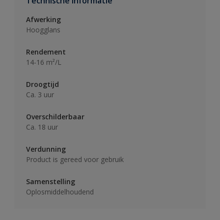
Technische informatie
Afwerking
Hoogglans
Rendement
14-16 m²/L
Droogtijd
Ca. 3 uur
Overschilderbaar
Ca. 18 uur
Verdunning
Product is gereed voor gebruik
Samenstelling
Oplosmiddelhoudend