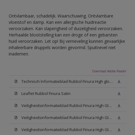
Ontvlambaar, schadelijk. Waarschuwing. Ontvlambare
vloeistof en damp. Kan een allergische huidreactie
veroorzaken. Kan slaperigheid of duizeligheid veroorzaken.
Herhaalde blootstelling kan een droge of een gebarsten
huid veroorzaken. Let op! Bij verneveling kunnen gevaarlijke
inhaleerbare druppels worden gevormd. Spuitnevel niet
inademen.
Download Adobe Reader
Technisch Informatieblad Rubbol Finura High gloss (PDF)
Leaflet Rubbol Finura Satin
Veiligheidsinformatieblad Rubbol Finura High Gloss W05 (MSDS)
Veiligheidsinformatieblad Rubbol Finura High Gloss White (MSDS)
Veiligheidsinformatieblad Rubbol Finura High Gloss N00 (MSDS)