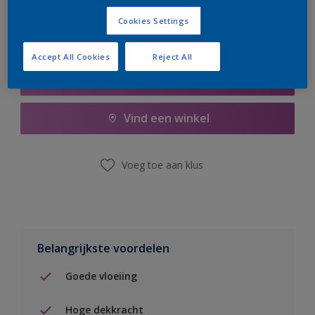
Cookies Settings
Accept All Cookies
Reject All
Boodschappenlijst
Vind een winkel
Voeg toe aan klus
Belangrijkste voordelen
Goede vloeiing
Hoge dekkracht