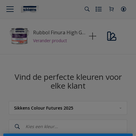
Rubbol Finura High Gloss
Verander product
Vind de perfecte kleuren voor
elke klant
Sikkens Colour Futures 2025
Sikkens
Sikkens Kleuren van het Jaar 2026 - The Rhythm of Blues