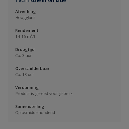
Technische informatie
Afwerking
Hoogglans
Rendement
14-16 m²/L
Droogtijd
Ca. 3 uur
Overschilderbaar
Ca. 18 uur
Verdunning
Product is gereed voor gebruik
Samenstelling
Oplosmiddelhoudend