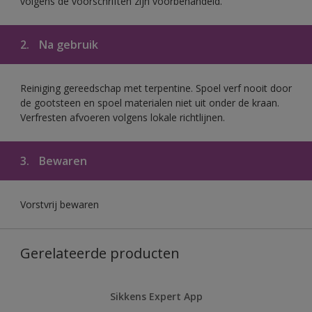
volgens de voorschriften zijn voorbehandeld.
2.
Na gebruik
Reiniging gereedschap met terpentine. Spoel verf nooit door
de gootsteen en spoel materialen niet uit onder de kraan.
Verfresten afvoeren volgens lokale richtlijnen.
3.
Bewaren
Vorstvrij bewaren
Gerelateerde producten
Sikkens Expert App