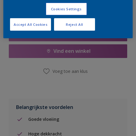
Cookies Settings
Accept All Cookies
Reject All
Boodschappenlijst
Vind een winkel
Voeg toe aan klus
Belangrijkste voordelen
Goede vloeiing
Hoge dekkracht