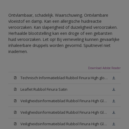
Ontvlambaar, schadelijk. Waarschuwing. Ontvlambare
vloeistof en damp. Kan een allergische huidreactie
veroorzaken. Kan slaperigheid of duizeligheid veroorzaken.
Herhaalde blootstelling kan een droge of een gebarsten
huid veroorzaken. Let op! Bij verneveling kunnen gevaarlijke
inhaleerbare druppels worden gevormd. Spuitnevel niet
inademen.
Download Adobe Reader
Technisch Informatieblad Rubbol Finura High gloss (PDF)
Leaflet Rubbol Finura Satin
Veiligheidsinformatieblad Rubbol Finura High Gloss W05 (MSDS)
Veiligheidsinformatieblad Rubbol Finura High Gloss White (MSDS)
Veiligheidsinformatieblad Rubbol Finura High Gloss N00 (MSDS)