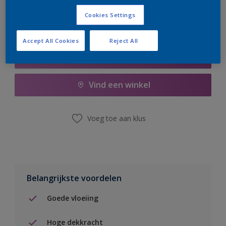
Cookies Settings
Accept All Cookies
Reject All
Boodschappenlijst
Vind een winkel
Voeg toe aan klus
Belangrijkste voordelen
Goede vloeiing
Hoge dekkracht