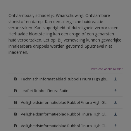
Ontvlambaar, schadelijk. Waarschuwing. Ontvlambare
vloeistof en damp. Kan een allergische huidreactie
veroorzaken. Kan slaperigheid of duizeligheid veroorzaken.
Herhaalde blootstelling kan een droge of een gebarsten
huid veroorzaken. Let op! Bij verneveling kunnen gevaarlijke
inhaleerbare druppels worden gevormd. Spuitnevel niet
inademen.
Download Adobe Reader
Technisch Informatieblad Rubbol Finura High gloss (PDF)
Leaflet Rubbol Finura Satin
Veiligheidsinformatieblad Rubbol Finura High Gloss W05 (MSDS)
Veiligheidsinformatieblad Rubbol Finura High Gloss White (MSDS)
Veiligheidsinformatieblad Rubbol Finura High Gloss N00 (MSDS)