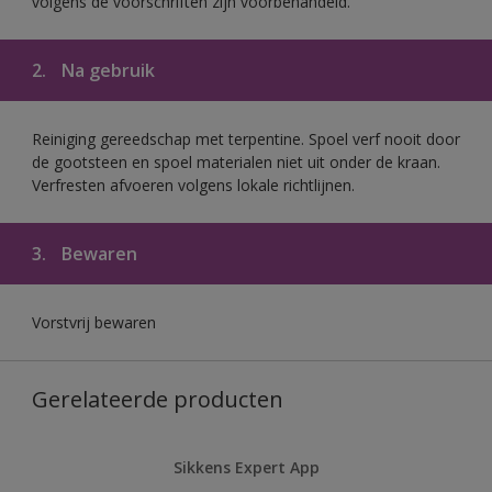
volgens de voorschriften zijn voorbehandeld.
2.
Na gebruik
Reiniging gereedschap met terpentine. Spoel verf nooit door
de gootsteen en spoel materialen niet uit onder de kraan.
Verfresten afvoeren volgens lokale richtlijnen.
3.
Bewaren
Vorstvrij bewaren
Gerelateerde producten
Sikkens Expert App