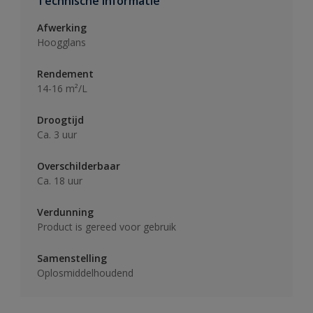
Technische informatie
Afwerking
Hoogglans
Rendement
14-16 m²/L
Droogtijd
Ca. 3 uur
Overschilderbaar
Ca. 18 uur
Verdunning
Product is gereed voor gebruik
Samenstelling
Oplosmiddelhoudend