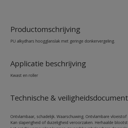
Productomschrijving
PU alkydhars hoogglanslak met geringe donkervergeling.
Applicatie beschrijving
Kwast en roller
Technische & veiligheidsdocument
Ontvlambaar, schadelijk. Waarschuwing. Ontvlambare vloeistof 
Kan slaperigheid of duizeligheid veroorzaken. Herhaalde bloots