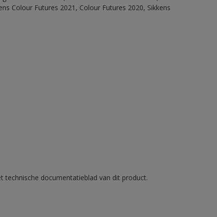
ens Colour Futures 2021, Colour Futures 2020, Sikkens
et technische documentatieblad van dit product.