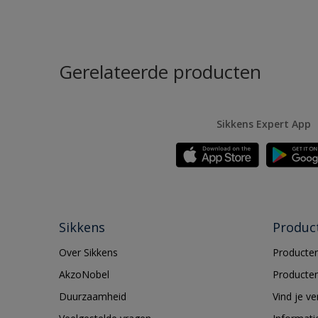
Gerelateerde producten
Sikkens Expert App
Sikkens
Produc
Over Sikkens
Producten
AkzoNobel
Producten
Duurzaamheid
Vind je v