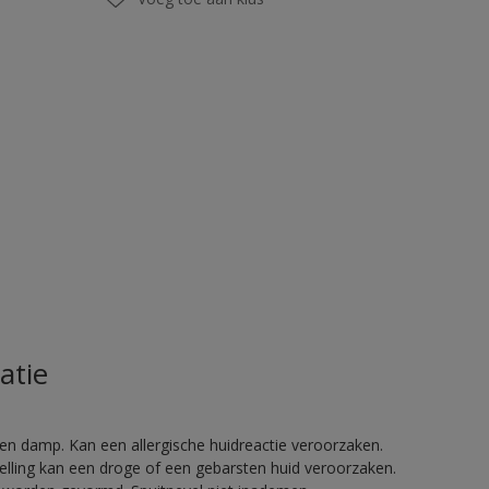
atie
en damp. Kan een allergische huidreactie veroorzaken.
telling kan een droge of een gebarsten huid veroorzaken.