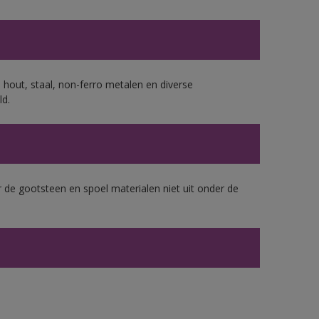
 hout, staal, non-ferro metalen en diverse
ld.
 de gootsteen en spoel materialen niet uit onder de