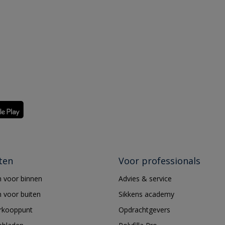
ten
Voor professionals
 voor binnen
Advies & service
 voor buiten
Sikkens academy
erkooppunt
Opdrachtgevers