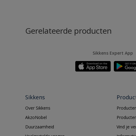
Gerelateerde producten
Sikkens Expert App
Sikkens
Produc
Over Sikkens
Producten
AkzoNobel
Producten
Duurzaamheid
Vind je v