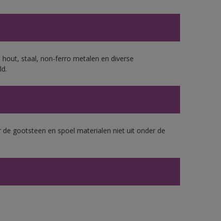
 hout, staal, non-ferro metalen en diverse
ld.
 de gootsteen en spoel materialen niet uit onder de