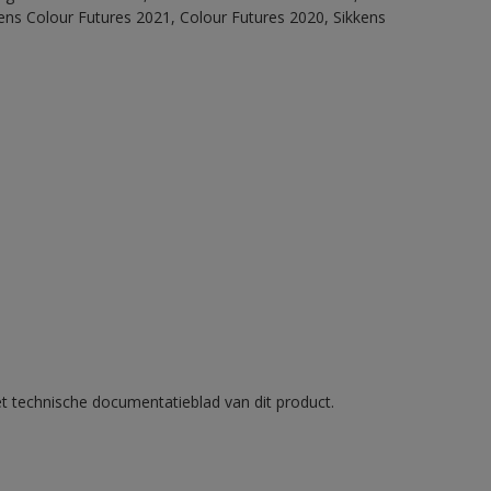
ens Colour Futures 2021, Colour Futures 2020, Sikkens
et technische documentatieblad van dit product.