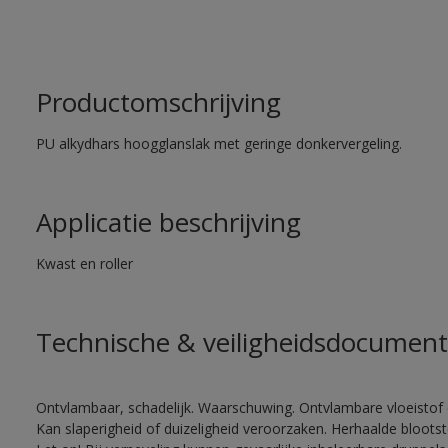
Productomschrijving
PU alkydhars hoogglanslak met geringe donkervergeling.
Applicatie beschrijving
Kwast en roller
Technische & veiligheidsdocument
Ontvlambaar, schadelijk. Waarschuwing. Ontvlambare vloeistof 
Kan slaperigheid of duizeligheid veroorzaken. Herhaalde bloots