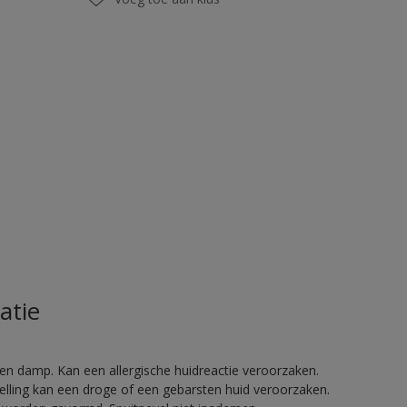
atie
en damp. Kan een allergische huidreactie veroorzaken.
telling kan een droge of een gebarsten huid veroorzaken.