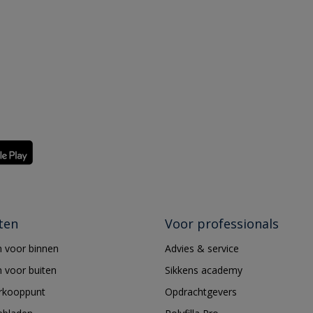
ten
Voor professionals
 voor binnen
Advies & service
 voor buiten
Sikkens academy
erkooppunt
Opdrachtgevers