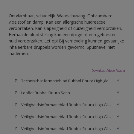
Ontvlambaar, schadelijk. Waarschuwing. Ontvlambare
vloeistof en damp. Kan een allergische huidreactie
veroorzaken. Kan slaperigheid of duizeligheid veroorzaken.
Herhaalde blootstelling kan een droge of een gebarsten
huid veroorzaken. Let op! Bij verneveling kunnen gevaarlijke
inhaleerbare druppels worden gevormd. Spuitnevel niet
inademen.
Download Adobe Reader
Technisch Informatieblad Rubbol Finura High gloss (PDF)
Leaflet Rubbol Finura Satin
Veiligheidsinformatieblad Rubbol Finura High Gloss W05 (MSDS)
Veiligheidsinformatieblad Rubbol Finura High Gloss White (MSDS)
Veiligheidsinformatieblad Rubbol Finura High Gloss N00 (MSDS)