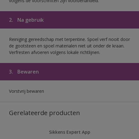
volgens de voorschriften zijn voorbehandeld.
2.
Na gebruik
Reiniging gereedschap met terpentine. Spoel verf nooit door
de gootsteen en spoel materialen niet uit onder de kraan.
Verfresten afvoeren volgens lokale richtlijnen.
3.
Bewaren
Vorstvrij bewaren
Gerelateerde producten
Sikkens Expert App