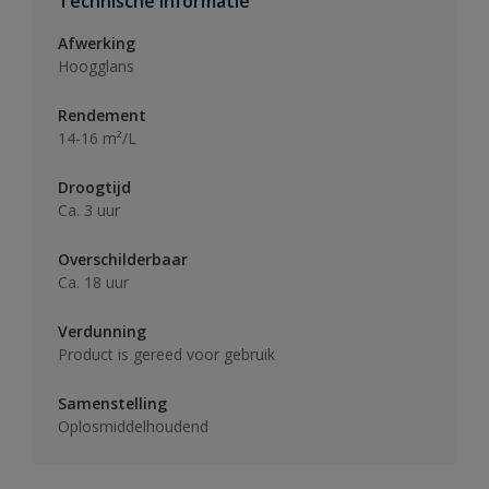
Technische informatie
Afwerking
Hoogglans
Rendement
14-16 m²/L
Droogtijd
Ca. 3 uur
Overschilderbaar
Ca. 18 uur
Verdunning
Product is gereed voor gebruik
Samenstelling
Oplosmiddelhoudend