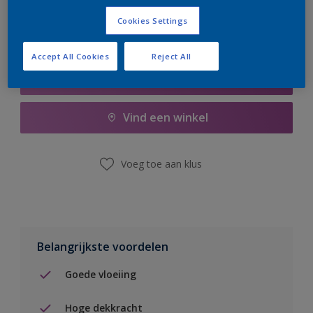
Cookies Settings
Accept All Cookies
Reject All
Boodschappenlijst
Vind een winkel
Voeg toe aan klus
Belangrijkste voordelen
Goede vloeiing
Hoge dekkracht