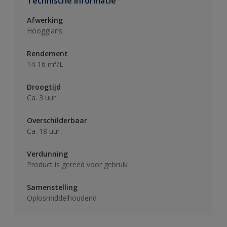
Technische informatie
Afwerking
Hoogglans
Rendement
14-16 m²/L
Droogtijd
Ca. 3 uur
Overschilderbaar
Ca. 18 uur
Verdunning
Product is gereed voor gebruik
Samenstelling
Oplosmiddelhoudend